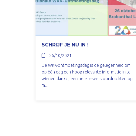
SCHRIJF JE NU IN !
26/10/2021
De WKK-ontmoetingsdag is dé gelegenheid om
op één dag een hoop relevante informatie in te
winnen dankzij een hele resem voordrachten op
m...