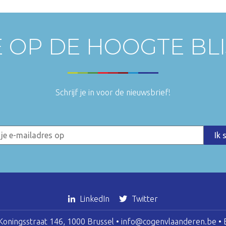
E OP DE HOOGTE BL
Schrijf je in voor de nieuwsbrief!
LinkedIn
Twitter
oningsstraat 146, 1000 Brussel •
info@cogenvlaanderen.be
• 