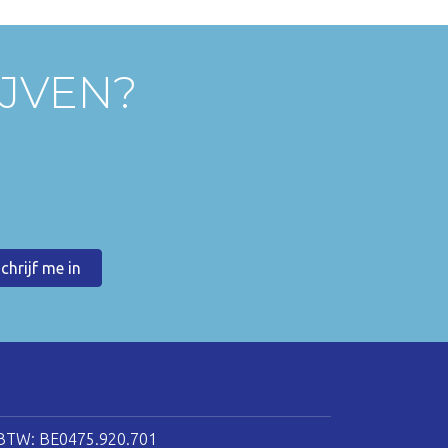
IJVEN?
BTW: BE0475.920.701