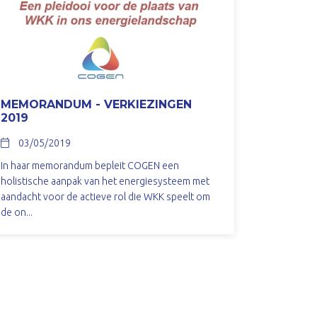
MEMORANDUM - VERKIEZINGEN
2019
03/05/2019
In haar memorandum bepleit COGEN een
holistische aanpak van het energiesysteem met
aandacht voor de actieve rol die WKK speelt om
de on...