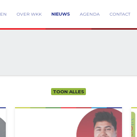
GEN
OVER WKK
NIEUWS
AGENDA
CONTACT
TOON ALLES