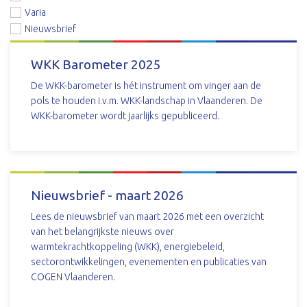
Varia
Nieuwsbrief
WKK Barometer 2025
De WKK-barometer is hét instrument om vinger aan de
pols te houden i.v.m. WKK-landschap in Vlaanderen. De
WKK-barometer wordt jaarlijks gepubliceerd.
DOWNLOAD
Nieuwsbrief - maart 2026
Lees de nieuwsbrief van maart 2026 met een overzicht
van het belangrijkste nieuws over
warmtekrachtkoppeling (WKK), energiebeleid,
sectorontwikkelingen, evenementen en publicaties van
COGEN Vlaanderen.