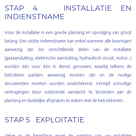
STAP 4 INSTALLATIE EN
INDIENSTNAME
Voor de installatie is een goede planning en opvolging van groot
belang. Een vlotte indienstname kan enkel wanneer alle keuringen
aanwezig zijn. De verschillende delen van de installatie
(gasaansluiting, elektrische aansluiting, hydraulisch circuit, motor...)
worden één voor één in dienst genomen, waarbij telkens de
betrokken partijen aanwezig moeten zijn en de nodige
documenten moeten worden ondertekend. Vermijd onnodige
vertragingen door voldoende aandacht te besteden aan de
planning en duidelijke afspraken te maken met de betrokkenen.
STAP 5 EXPLOITATIE
Zeker in de beginfase moet de werking van uw installatie