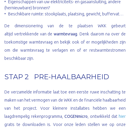
Eigenschappen van uw elektriciteits- en gasaansluiting, andere
(hernieuwbare) bronnen?
Beschikbare ruimte: stookplaats, plaatsing, gewicht, buffervat…
De dimensionering van de te plaatsen WKK gebeurt
altijd vertrekkende van de
warmtevraag
. Denk daarom na over de
toekomstige warmtevraag en bekijk ook of er mogelijkheden zijn
om die warmtevraag te verlagen en of er rest­warmte­stromen
beschikbaar zijn.
STAP 2 PRE-HAALBAARHEID
De verzamelde informatie laat toe een eerste ruwe inschatting te
maken van het vermogen van de WKK en de financiële haalbaarheid
van het project. Voor kleinere installaties hebben we een
laagdrempelig rekenprogramma,
COGENmicro
, ontwikkeld dat
hier
gratis te downloaden is. Voor onze leden stellen we op onze