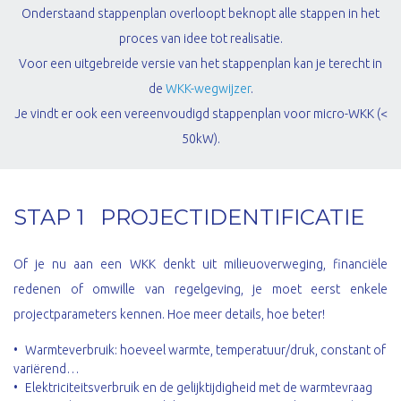
Onderstaand stappenplan overloopt beknopt alle stappen in het
proces van idee tot realisatie.
Voor een uitgebreide versie van het stappenplan kan je terecht in
de
WKK-wegwijzer
.
Je vindt er ook een vereenvoudigd stappenplan voor micro-WKK (<
50kW).
STAP 1 PROJECTIDENTIFICATIE
Of je nu aan een WKK denkt uit milieuoverweging, financiële
redenen of omwille van regelgeving, je moet eerst enkele
projectparameters kennen. Hoe meer details, hoe beter!
Warmteverbruik: hoeveel warmte, temperatuur/druk, constant of
variërend…
Elektriciteitsverbruik en de gelijktijdigheid met de warmtevraag