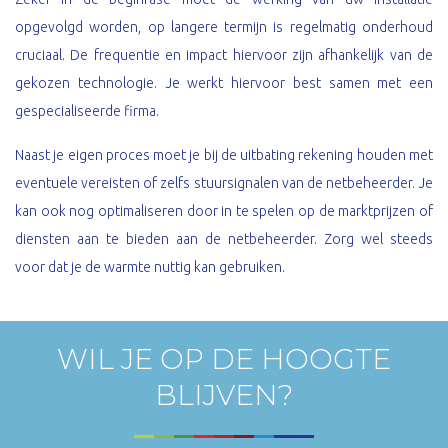
opgevolgd worden, op langere termijn is regelmatig onderhoud
cruciaal. De frequentie en impact hiervoor zijn afhankelijk van de
gekozen technologie. Je werkt hiervoor best samen met een
gespecialiseerde firma.
Naast je eigen proces moet je bij de uitbating rekening houden met
eventuele vereisten of zelfs stuursignalen van de netbeheerder. Je
kan ook nog optimaliseren door in te spelen op de marktprijzen of
diensten aan te bieden aan de netbeheerder. Zorg wel steeds
voor dat je de warmte nuttig kan gebruiken.
WIL JE OP DE HOOGTE
BLIJVEN?