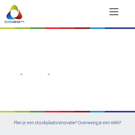
STAPPENPLAN
Home
>
Over WKK
>
Stappenplan
Plan je een stookplaatsrenovatie? Overweeg je een WKK?