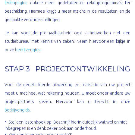
ledenpagina
enkele meer gedetailleerde rekenprogramma’s ter
beschikking. Hiermee krijgt u meer inzicht in de resultaten en de
gemaakte veronderstellingen.
Je kan voor de pre-haalbaarheid ook samenwerken met een
studiebureau met kennis van zaken. Neem hiervoor een kijkje in
onze
bedrijvengids
.
STAP 3 PROJECTONTWIKKELING
Voor de gedetailleerde uitwerking en realisatie van uw project
moet u met heel wat rekening houden. U moet onder andere uw
projectpartners kiezen. Hiervoor kan u terecht in onze
bedrijvengids
.
Stel een lastenboek op. Beschrijf hierin duidelijk wat wel en niet
inbegrepen is en denk zeker ook aan onderhoud.
Kies een leverancier voor uw WKK.