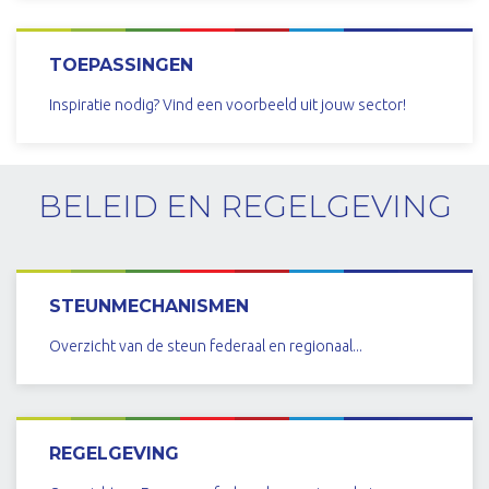
MEER INFO
TOEPASSINGEN
Inspiratie nodig? Vind een voorbeeld uit jouw sector!
MEER INFO
BELEID EN REGELGEVING
STEUNMECHANISMEN
Overzicht van de steun federaal en regionaal...
LEES MEER
REGELGEVING