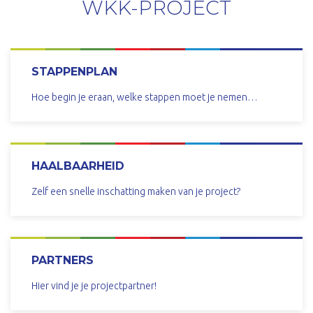
WKK-PROJECT
STAPPENPLAN
Hoe begin je eraan, welke stappen moet je nemen…
MEER INFO
HAALBAARHEID
Zelf een snelle inschatting maken van je project?
MEER INFO
PARTNERS
Hier vind je je projectpartner!