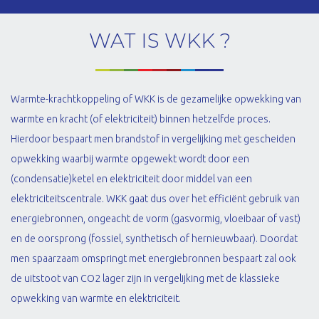
WAT IS WKK ?
Warmte-krachtkoppeling of WKK is de gezamelijke opwekking van
warmte en kracht (of elektriciteit) binnen hetzelfde proces.
Hierdoor bespaart men brandstof in vergelijking met gescheiden
opwekking waarbij warmte opgewekt wordt door een
(condensatie)ketel en elektriciteit door middel van een
elektriciteitscentrale. WKK gaat dus over het efficiënt gebruik van
energiebronnen, ongeacht de vorm (gasvormig, vloeibaar of vast)
en de oorsprong (fossiel, synthetisch of hernieuwbaar). Doordat
men spaarzaam omspringt met energiebronnen bespaart zal ook
de uitstoot van CO2 lager zijn in vergelijking met de klassieke
opwekking van warmte en elektriciteit.