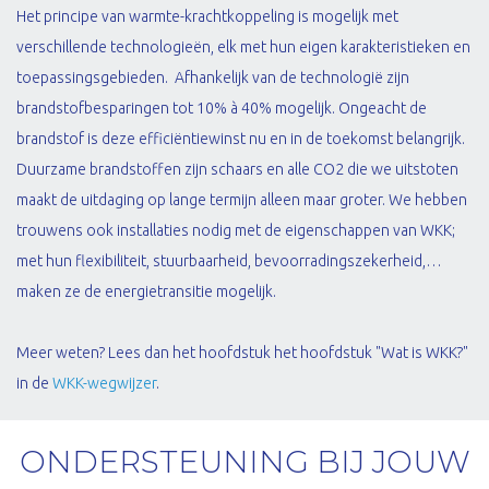
Het principe van warmte-krachtkoppeling is mogelijk met
verschillende technologieën, elk met hun eigen karakteristieken en
toepassingsgebieden. Afhankelijk van de technologië zijn
brandstofbesparingen tot 10% à 40% mogelijk. Ongeacht de
brandstof is deze efficiëntiewinst nu en in de toekomst belangrijk.
Duurzame brandstoffen zijn schaars en alle CO2 die we uitstoten
maakt de uitdaging op lange termijn alleen maar groter. We hebben
trouwens ook installaties nodig met de eigenschappen van WKK;
met hun flexibiliteit, stuurbaarheid, bevoorradingszekerheid,…
maken ze de energietransitie mogelijk.
Meer weten? Lees dan het hoofdstuk het hoofdstuk "Wat is WKK?"
in de
WKK-wegwijzer
.
ONDERSTEUNING BIJ JOUW