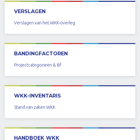
BEKIJK
VERSLAGEN
Verslagen van het WKK-overleg
BANDINGFACTOREN
Projectcategorieën & Bf
BEKIJK
WKK-INVENTARIS
Stand van zaken WKK
BEKIJK
HANDBOEK WKK