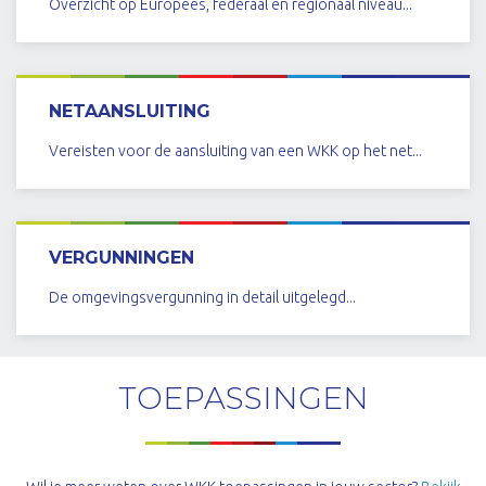
Overzicht op Europees, federaal en regionaal niveau...
LEES MEER
NETAANSLUITING
Vereisten voor de aansluiting van een WKK op het net...
LEES MEER
VERGUNNINGEN
De omgevingsvergunning in detail uitgelegd...
LEES MEER
TOEPASSINGEN