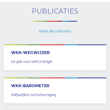
PUBLICATIES
Bekijk alle publicaties
WKK-WEGWIJZER
Dé gids voor WKK in België
BEKIJK
WKK-BAROMETER
Halfjaarlijkse sectorbevraging