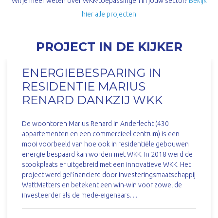
Wil je meer weten over WKK-toepassingen in jouw sector?
Bekijk
hier alle projecten
PROJECT IN DE KIJKER
ENERGIEBESPARING IN
RESIDENTIE MARIUS
RENARD DANKZIJ WKK
De woontoren Marius Renard in Anderlecht (430
appartementen en een commercieel centrum) is een
mooi voorbeeld van hoe ook in residentiële gebouwen
energie bespaard kan worden met WKK. In 2018 werd de
stookplaats er uitgebreid met een innovatieve WKK. Het
project werd gefinancierd door investeringsmaatschappij
WattMatters en betekent een win-win voor zowel de
investeerder als de mede-eigenaars. ...