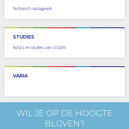
Technisch naslagwerk
BEKIJK
STUDIES
Nota's en studies van COGEN
BEKIJK
VARIA
BEKIJK
WIL JE OP DE HOOGTE
BLIJVEN?