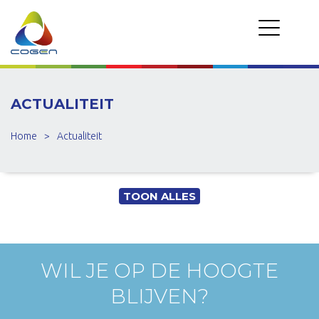
ACTUALITEIT
Home
>
Actualiteit
TOON ALLES
WIL JE OP DE HOOGTE
BLIJVEN?