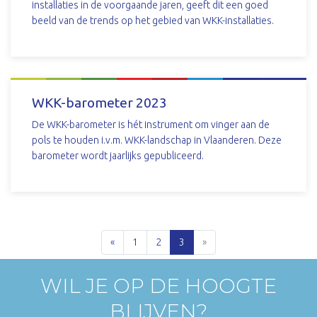
installaties in de voorgaande jaren, geeft dit een goed
beeld van de trends op het gebied van WKK-installaties.
DOWNLOAD
WKK-barometer 2023
De WKK-barometer is hét instrument om vinger aan de
pols te houden i.v.m. WKK-landschap in Vlaanderen. Deze
barometer wordt jaarlijks gepubliceerd.
DOWNLOAD
«
1
2
3
»
WIL JE OP DE HOOGTE
BLIJVEN?