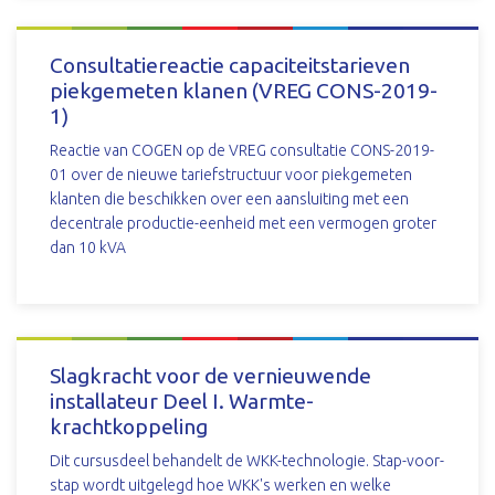
DOWNLOAD
Consultatiereactie capaciteitstarieven
piekgemeten klanen (VREG CONS-2019-
1)
Reactie van COGEN op de VREG consultatie CONS-2019-
01 over de nieuwe tariefstructuur voor piekgemeten
klanten die beschikken over een aansluiting met een
decentrale productie-eenheid met een vermogen groter
dan 10 kVA
DOWNLOAD
Slagkracht voor de vernieuwende
installateur Deel I. Warmte-
krachtkoppeling
Dit cursusdeel behandelt de WKK-technologie. Stap-voor-
stap wordt uitgelegd hoe WKK's werken en welke