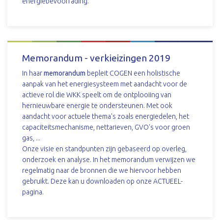
energiebevoorrading.
DOWNLOAD
Memorandum - verkieizingen 2019
In haar
memorandum
bepleit COGEN een holistische
aanpak van het energiesysteem met aandacht voor de
actieve rol die WKK speelt om de ontplooiing van
hernieuwbare energie te ondersteunen. Met ook
aandacht voor actuele thema's zoals energiedelen, het
capaciteitsmechanisme, nettarieven, GVO's voor groen
gas, ...
Onze visie en standpunten zijn gebaseerd op overleg,
onderzoek en analyse. In het memorandum verwijzen we
regelmatig naar de bronnen die we hiervoor hebben
gebruikt. Deze kan u downloaden op onze ACTUEEL-
pagina.