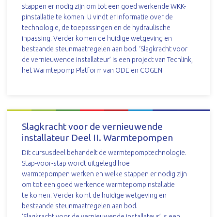
stappen er nodig zijn om tot een goed werkende WKK-
pinstallatie te komen. U vindt er informatie over de
technologie, de toepassingen en de hydraulische
inpassing. Verder komen de huidige wetgeving en
bestaande steunmaatregelen aan bod. ‘Slagkracht voor
de vernieuwende installateur’ is een project van Techlink,
het Warmtepomp Platform van ODE en COGEN.
DOWNLOAD
Slagkracht voor de vernieuwende
installateur Deel II. Warmtepompen
Dit cursusdeel behandelt de warmtepomptechnologie.
Stap-voor-stap wordt uitgelegd hoe
warmtepompen werken en welke stappen er nodig zijn
om tot een goed werkende warmtepompinstallatie
te komen. Verder komt de huidige wetgeving en
bestaande steunmaatregelen aan bod.
‘Slagkracht voor de vernieuwende installateur’ is een