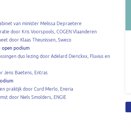
abinet van minister Melissa Depraetere
ratie door Kris Voorspools, COGEN Vlaanderen
 heet door Klaas Theunissen, Sweco
- open podium
ssingen duo lezing door Adelard Dierickxx, Fluvius en
or Jens Baetens, Entras
podium
 en praktijk door Curd Merlo, Eneria
mst door Niels Smolders, ENGIE