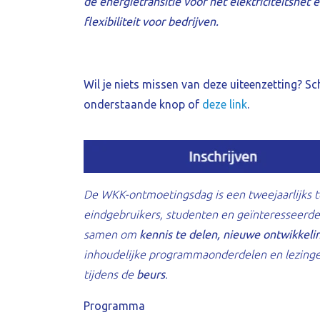
de energietransitie voor het elektriciteitsnet
flexibiliteit voor bedrijven.
Wil je niets missen van deze uiteenzetting? S
onderstaande knop of
deze link
.
De WKK-ontmoetingsdag is een tweejaarlijks 
eindgebruikers, studenten en geïnteresseerde
samen om
kennis te delen, nieuwe ontwikkeli
inhoudelijke programmaonderdelen en lezinge
tijdens de
beurs
.
Programma