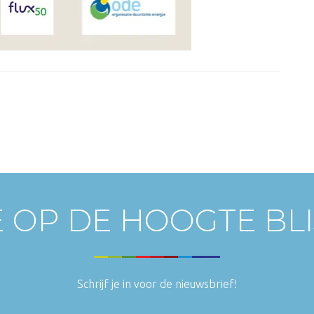
E OP DE HOOGTE BL
Schrijf je in voor de nieuwsbrief!