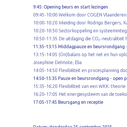
9:45: Opening beurs en start lezingen
09:45-10:00 Welkom door COGEN Vlaanderen
10:00-10:20 Inleiding door Rodrigo Bergers, K
10:20-10:50 Sectorkoppeling en systeeminteg
10:50-11:35 De uitdaging die CO
-neutraliteit
2
11:35-13:15 Middagpauze en beursrondgang 
13:15-14:05 (On)balans op het net en hun oplo
Josephine Delmote, Elia
14:05-14:50 Flexibiliteit en procesplanning do
14:50-15:35 Pauze en beursrondgang - open 
15:35-16:20 Flexibiliteit van een WKK: theorie
16:20-17:05 Het energiesysteem van de toeko
17:05-17:45 Beursgang en receptie