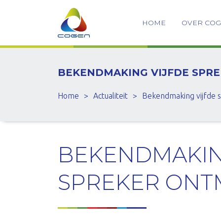
HOME
OVER CO
BEKENDMAKING VIJFDE SPR
Home
>
Actualiteit
>
Bekendmaking vijfde 
BEKENDMAKIN
SPREKER ONT