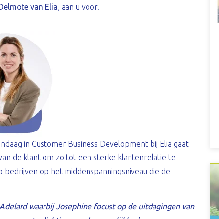
Delmote van Elia
, aan u voor.
andaag in Customer Business Development bij Elia gaat
n de klant om zo tot een sterke klantenrelatie te
op bedrijven op het middenspanningsniveau die de
Adelard waarbij Josephine focust op de uitdagingen van