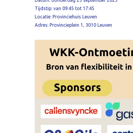
Datum: donderdag 25 september 2025
Tijdstip: van 09:45 tot 17:45
Locatie: Provinciehuis Leuven
Adres: Provincieplein 1, 3010 Leuven