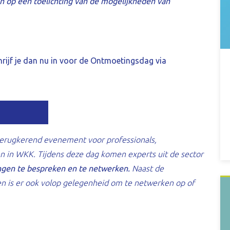
 en op een toelichting van de mogelijkheden van
chrijf je dan nu in voor de Ontmoetingsdag via
terugkerend evenement voor professionals,
n in WKK. Tijdens deze dag komen experts uit de sector
ngen te bespreken en te netwerken.
Naast de
n is er ook volop gelegenheid om te netwerken op of