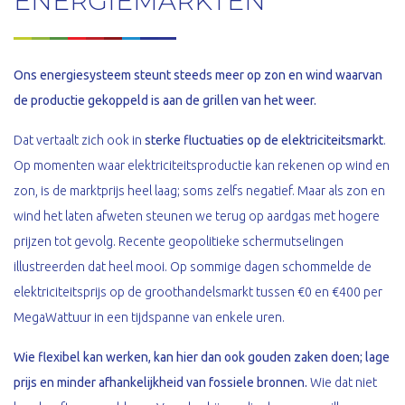
ENERGIEMARKTEN
Ons energiesysteem steunt steeds meer op zon en wind waarvan
de productie gekoppeld is aan de grillen van het weer.
Dat vertaalt zich ook in
sterke fluctuaties op de elektriciteitsmarkt
.
Op momenten waar elektriciteitsproductie kan rekenen op wind en
zon, is de marktprijs heel laag; soms zelfs negatief. Maar als zon en
wind het laten afweten steunen we terug op aardgas met hogere
prijzen tot gevolg. Recente geopolitieke schermutselingen
illustreerden dat heel mooi. Op sommige dagen schommelde de
elektriciteitsprijs op de groothandelsmarkt tussen €0 en €400 per
MegaWattuur in een tijdspanne van enkele uren.
Wie flexibel kan werken, kan hier dan ook gouden zaken doen;
lage
prijs en minder afhankelijkheid van fossiele bronnen.
Wie dat niet