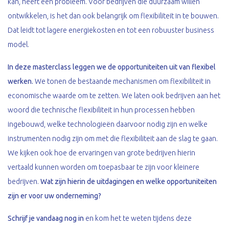
kan, heeft een probleem. Voor bedrijven die duurzaam willen
ontwikkelen, is het dan ook belangrijk om flexibiliteit in te bouwen.
Dat leidt tot lagere energiekosten en tot een robuuster business
model.
In deze masterclass leggen we de opportuniteiten uit van flexibel
werken.
We tonen de bestaande mechanismen om flexibiliteit in
economische waarde om te zetten. We laten ook bedrijven aan het
woord die technische flexibiliteit in hun processen hebben
ingebouwd, welke technologieën daarvoor nodig zijn en welke
instrumenten nodig zijn om met die flexibiliteit aan de slag te gaan.
We kijken ook hoe de ervaringen van grote bedrijven hierin
vertaald kunnen worden om toepasbaar te zijn voor kleinere
bedrijven.
Wat zijn hierin de uitdagingen en welke opportuniteiten
zijn er voor uw onderneming?
Schrijf je vandaag nog in
en kom het te weten tijdens deze