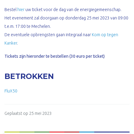
Bestel
hier
uw ticket voor de dag van de energiegemeenschap.
Het evenement zal doorgaan op donderdag 25 mei 2023 van 09:00
t.e.m. 17:00 te Mechelen.
De eventuele opbrengsten gaan integraal naar
Kom op tegen
Kanker
.
Tickets zijn hieronder te bestellen (30 euro per ticket)
BETROKKEN
FluX50
Geplaatst op 25 mei 2023