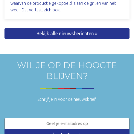
waarvan de productie gekoppeld is aan de grillen van het
weer. Dat vertaalt zich ook...
Bekijk alle nieuwsberichten »
WIL JE OP DE HOOGTE
BLIJVEN?
Schrijf je in voor de nieuwsbrief!