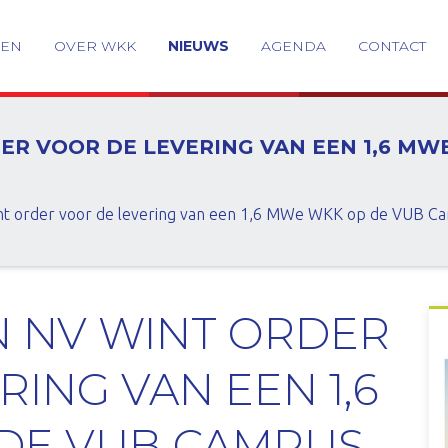
GEN
OVER WKK
NIEUWS
AGENDA
CONTACT
DER VOOR DE LEVERING VAN EEN 1,6 M
t order voor de levering van een 1,6 MWe WKK op de VUB Ca
N NV WINT ORDER
ING VAN EEN 1,6
DE VUB CAMPUS