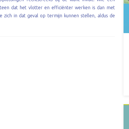
eteen dat het vlotter en efficiënter werken is dan met
ie zich in dat geval op termijn kunnen stellen, aldus de