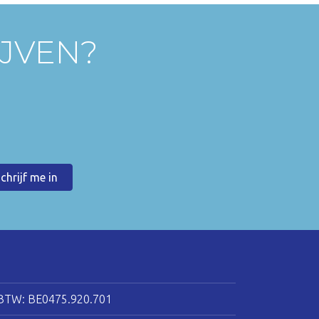
IJVEN?
BTW: BE0475.920.701