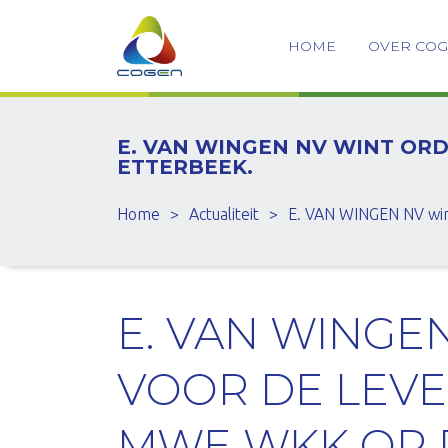
HOME
OVER CO
E. VAN WINGEN NV WINT OR
ETTERBEEK.
Home
>
Actualiteit
>
E. VAN WINGEN NV win
E. VAN WINGE
VOOR DE LEVER
MWE WKK OP 