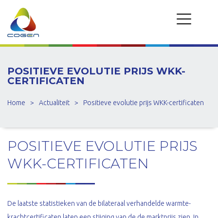
POSITIEVE EVOLUTIE PRIJS WKK-
CERTIFICATEN
Home
>
Actualiteit
>
Positieve evolutie prijs WKK-certificaten
POSITIEVE EVOLUTIE PRIJS
WKK-CERTIFICATEN
De laatste statistieken van de bilateraal verhandelde warmte-
krachtcertificaten laten een stijging van de de marktprijs zien. In