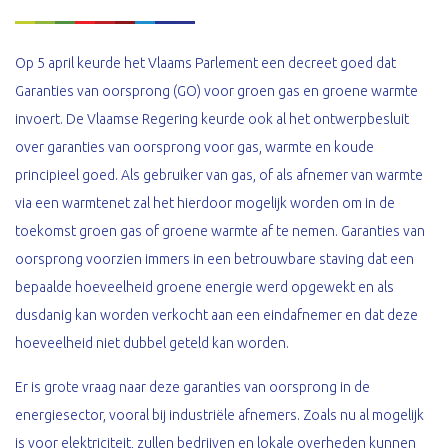
Op 5 april keurde het Vlaams Parlement een decreet goed dat
Garanties van oorsprong (GO) voor groen gas en groene warmte
invoert. De Vlaamse Regering keurde ook al het ontwerpbesluit
over garanties van oorsprong voor gas, warmte en koude
principieel goed. Als gebruiker van gas, of als afnemer van warmte
via een warmtenet zal het hierdoor mogelijk worden om in de
toekomst groen gas of groene warmte af te nemen. Garanties van
oorsprong voorzien immers in een betrouwbare staving dat een
bepaalde hoeveelheid groene energie werd opgewekt en als
dusdanig kan worden verkocht aan een eindafnemer en dat deze
hoeveelheid niet dubbel geteld kan worden.
Er is grote vraag naar deze garanties van oorsprong in de
energiesector, vooral bij industriële afnemers. Zoals nu al mogelijk
is voor elektriciteit, zullen bedrijven en lokale overheden kunnen