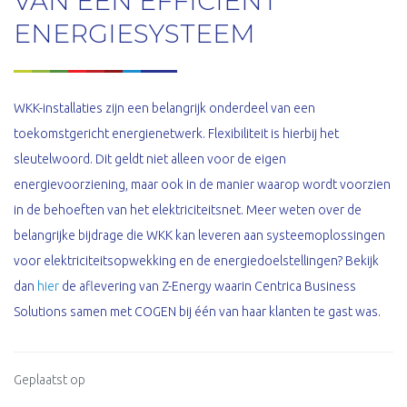
VAN EEN EFFICIËNT
ENERGIESYSTEEM
WKK-installaties zijn een belangrijk onderdeel van een
toekomstgericht energienetwerk. Flexibiliteit is hierbij het
sleutelwoord. Dit geldt niet alleen voor de eigen
energievoorziening, maar ook in de manier waarop wordt voorzien
in de behoeften van het elektriciteitsnet. Meer weten over de
belangrijke bijdrage die WKK kan leveren aan systeemoplossingen
voor elektriciteitsopwekking en de energiedoelstellingen? Bekijk
dan
hier
de aflevering van Z-Energy waarin Centrica Business
Solutions samen met COGEN bij één van haar klanten te gast was.
Geplaatst op