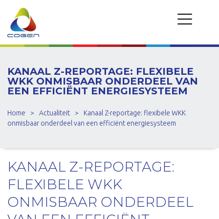
KANAAL Z-REPORTAGE: FLEXIBELE
WKK ONMISBAAR ONDERDEEL VAN
EEN EFFICIËNT ENERGIESYSTEEM
Home
>
Actualiteit
>
Kanaal Z-reportage: flexibele WKK
onmisbaar onderdeel van een efficiënt energiesysteem
KANAAL Z-REPORTAGE:
FLEXIBELE WKK
ONMISBAAR ONDERDEEL