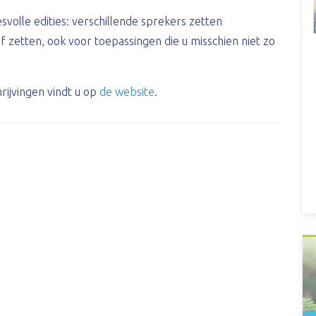
esvolle edities: verschillende sprekers zetten
rf zetten, ook voor toepassingen die u misschien niet zo
ijvingen vindt u op
de website
.