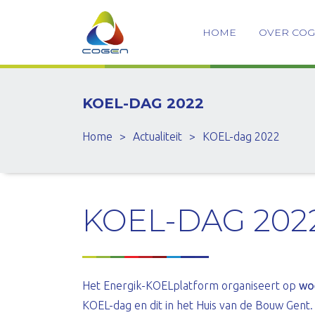
HOME
OVER CO
KOEL-DAG 2022
Home
>
Actualiteit
>
KOEL-dag 2022
KOEL-DAG 202
Het Energik-KOELplatform organiseert op
woe
KOEL-dag en dit in het Huis van de Bouw Gent.