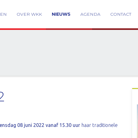
GEN
OVER WKK
NIEUWS
AGENDA
CONTACT
2
nsdag 08 juni 2022 vanaf 15.30 uur
haar traditionele