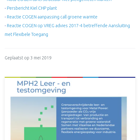
-
Persbericht Kiel CHP plant
-
Reactie COGEN aanpassing call groene warmte
-
Reactie COGEN op VREG advies 2017-4 betreffende Aansluiting
met Flexibele Toegang
Geplaatst op 3 mei 2019