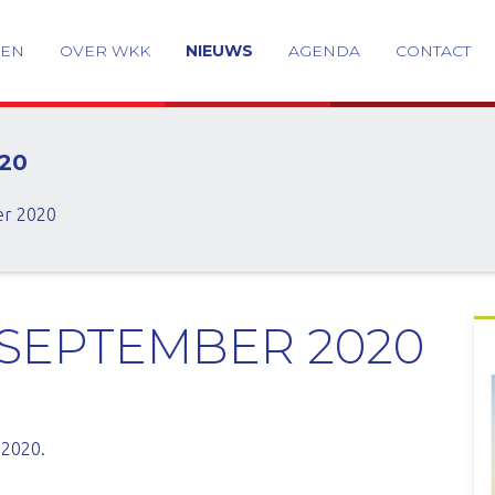
GEN
OVER WKK
NIEUWS
AGENDA
CONTACT
20
er 2020
SEPTEMBER 2020
 2020.