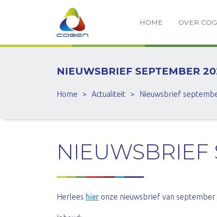
HOME
OVER CO
NIEUWSBRIEF SEPTEMBER 20
Home
>
Actualiteit
>
Nieuwsbrief septemb
NIEUWSBRIEF 
Herlees
hier
onze nieuwsbrief van september