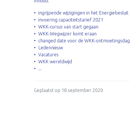
Inhoud:
ingrijpende wijzigingen in het Energiebesluit
invoering capaciteitstarief 2021
WKK-cursus van start gegaan
WKK-Wegwijzer komt eraan
changed date voor de WKK-ontmoetingsdag
Ledennieuw
Vacatures
WKK wereldwijd
...
Geplaatst op 18 september 2020