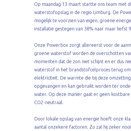
Op maandag 13 maart startte ons team met de 
waterstofopslag in de regio Limburg. De Powe
mogelijk te voorzien van eigen, groene energi
installatie gestegen van 38% naar maar liefst 
Onze Powerbox zorgt allereerst voor de aanm
groene waterstof worden de overschotten va
momenten dat de zon niet schijnt en er dus ni
waterstof in het brandstofcelproces terug o
elektriciteit. De warmte die bij deze omzetti
opgevangen en kan gebruikt worden ter onder
water. Op deze manier gaat er geen kostbare e
CO2-neutraal.
Door lokale opslag van energie hoeft onze kl
aantal onzekere factoren. Zo zal hij zeker nooi