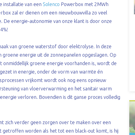
installatie van een
Solenco
Powerbox met 2MWh
rbox zal er dienen om een nieuwbouwvilla zo veel
e. De energie-autonomie van onze klant is door onze
94%!
aak van groene waterstof door elektrolyse. In deze
n groene energie uit de zonnepanelen opgeslagen. Op
et onmiddellijk groene energie voorhanden is, wordt de
mgezet in energie, onder de vorm van warmte én
ngsprocessen vrijkomt wordt ook nog eens opnieuw
steuning van vloerverwarming en het sanitair warm
nergie verloren. Bovendien is dit ganse proces volledig
ant zich verder geen zorgen over te maken over een
t getroffen worden als het tot een black-out komt, is hij