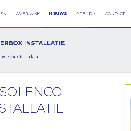
GEN
OVER WKK
NIEUWS
AGENDA
CONTACT
ERBOX INSTALLATIE
Powerbox installatie
 SOLENCO
STALLATIE