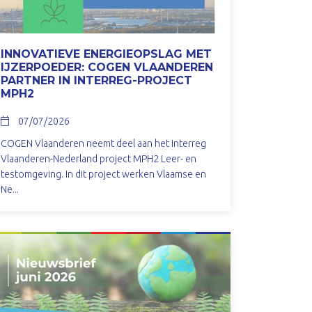
INNOVATIEVE ENERGIEOPSLAG MET
IJZERPOEDER: COGEN VLAANDEREN
PARTNER IN INTERREG-PROJECT
MPH2
07/07/2026
COGEN Vlaanderen neemt deel aan het Interreg
Vlaanderen-Nederland project MPH2 Leer- en
testomgeving. In dit project werken Vlaamse en
Ne...