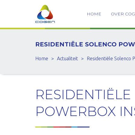
HOME
OVER CO
RESIDENTIËLE SOLENCO POW
Home
>
Actualiteit
>
Residentiële Solenco 
RESIDENTIËLE
POWERBOX IN