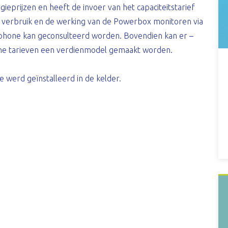
gieprijzen en heeft de invoer van het capaciteitstarief
jn verbruik en de werking van de Powerbox monitoren via
tphone kan geconsulteerd worden. Bovendien kan er –
he tarieven een verdienmodel gemaakt worden.
e werd geïnstalleerd in de kelder.