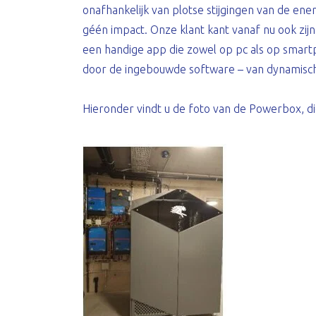
onafhankelijk van plotse stijgingen van de ener
géén impact. Onze klant kant vanaf nu ook zi
een handige app die zowel op pc als op smar
door de ingebouwde software – van dynamisc
Hieronder vindt u de foto van de Powerbox, di