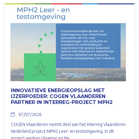
INNOVATIEVE ENERGIEOPSLAG MET
IJZERPOEDER: COGEN VLAANDEREN
PARTNER IN INTERREG-PROJECT MPH2
07/07/2026
COGEN Vlaanderen neemt deel aan het Interreg Vlaanderen-
Nederland project MPH2 Leer- en testomgeving. In dit
project werken Vlaamse en Ne...