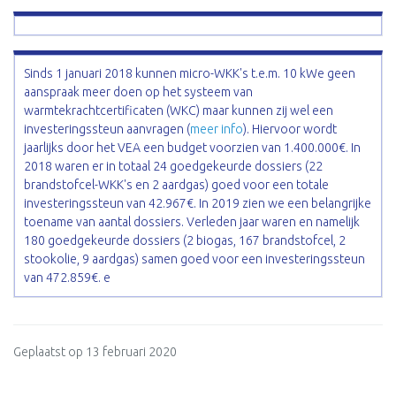
Sinds 1 januari 2018 kunnen micro-WKK's t.e.m. 10 kWe geen
aanspraak meer doen op het systeem van
warmtekrachtcertificaten (WKC) maar kunnen zij wel een
investeringssteun aanvragen (
meer info
). Hiervoor wordt
jaarlijks door het VEA een budget voorzien van 1.400.000€. In
2018 waren er in totaal 24 goedgekeurde dossiers (22
brandstofcel-WKK's en 2 aardgas) goed voor een totale
investeringssteun van 42.967€. In 2019 zien we een belangrijke
toename van aantal dossiers. Verleden jaar waren en namelijk
180 goedgekeurde dossiers (2 biogas, 167 brandstofcel, 2
stookolie, 9 aardgas) samen goed voor een investeringssteun
van 472.859€. e
Geplaatst op 13 februari 2020