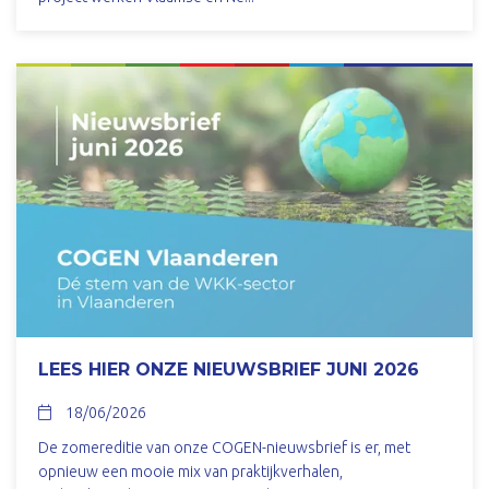
LEES HIER ONZE NIEUWSBRIEF JUNI 2026
18/06/2026
De zomereditie van onze COGEN-nieuwsbrief is er, met
opnieuw een mooie mix van praktijkverhalen,