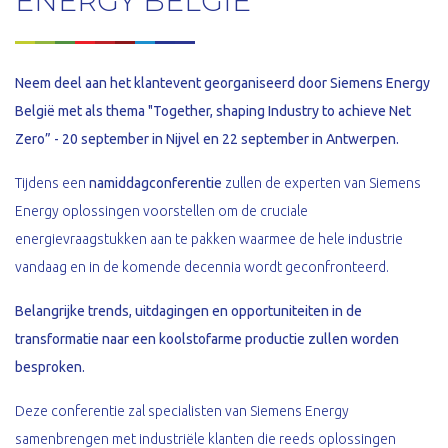
ENERGY BELGIË
Neem deel aan het klantevent georganiseerd door Siemens Energy
België met als thema "Together, shaping Industry to achieve Net
Zero” - 20 september in Nijvel en 22 september in Antwerpen.
Tijdens een
namiddagconferentie
zullen de experten van Siemens
Energy oplossingen voorstellen om de cruciale
energievraagstukken aan te pakken waarmee de hele industrie
vandaag en in de komende decennia wordt geconfronteerd.
Belangrijke trends, uitdagingen en opportuniteiten in de
transformatie naar een koolstofarme productie zullen worden
besproken.
Deze conferentie zal specialisten van Siemens Energy
samenbrengen met industriële klanten die reeds oplossingen