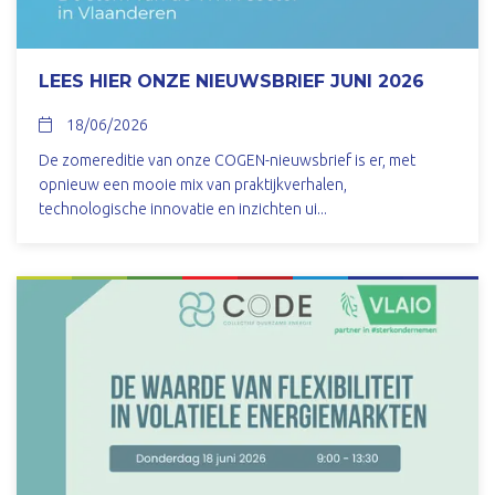
LEES HIER ONZE NIEUWSBRIEF JUNI 2026
18/06/2026
De zomereditie van onze COGEN-nieuwsbrief is er, met
opnieuw een mooie mix van praktijkverhalen,
technologische innovatie en inzichten ui...