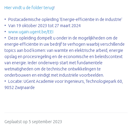
Hier vindt u de folder terug
!
Postacademische opleiding ‘Energie-efficiëntie in de industrie’
Van 19 oktober 2023 tot 27 maart 2024
www.ugain.ugent.be/EEI
Deze opleiding dompelt u onder in de mogelijkheden om de
energie-efficiëntie in uw bedrijf te verhogen waarbij verschillende
topics aan bod komen: van warmte en elektrische arbeid, energie
opslag en procesregeling en de economische en beleidscontext
van energie. Ieder onderwerp start met fundamentele
wetmatigheden om de technische ontwikkelingen te
onderbouwen en eindigt met industriële voorbeelden.
Locatie: UGent Academie voor Ingenieurs, Technologiepark 60,
9052 Zwijnaarde
Geplaatst op 5 september 2023