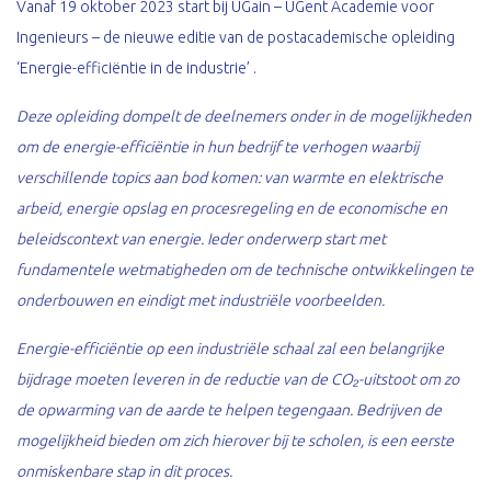
Vanaf 19 oktober 2023 start bij UGain – UGent Academie voor
Ingenieurs – de nieuwe editie van de postacademische opleiding
‘Energie-efficiëntie in de industrie’ .
Deze opleiding dompelt de deelnemers onder in de mogelijkheden
om de energie-efficiëntie in hun bedrijf te verhogen waarbij
verschillende topics aan bod komen: van warmte en elektrische
arbeid, energie opslag en procesregeling en de economische en
beleidscontext van energie. Ieder onderwerp start met
fundamentele wetmatigheden om de technische ontwikkelingen te
onderbouwen en eindigt met industriële voorbeelden.
Energie-efficiëntie op een industriële schaal zal een belangrijke
bijdrage moeten leveren in de reductie van de CO₂-uitstoot om zo
de opwarming van de aarde te helpen tegengaan. Bedrijven de
mogelijkheid bieden om zich hierover bij te scholen, is een eerste
onmiskenbare stap in dit proces.