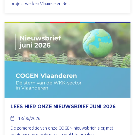
project werken Vlaamse en Ne...
LEES HIER ONZE NIEUWSBRIEF JUNI 2026
18/06/2026
De zomereditie van onze COGEN-nieuwsbrief is er, met
opnieuw een mooie mix van praktijkverhalen,