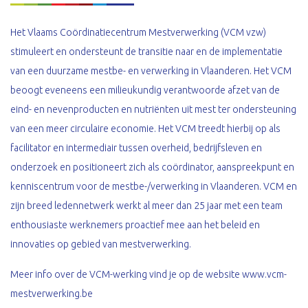
Het Vlaams Coördinatiecentrum Mestverwerking (VCM vzw)
stimuleert en ondersteunt de transitie naar en de implementatie
van een duurzame mestbe- en verwerking in Vlaanderen. Het VCM
beoogt eveneens een milieukundig verantwoorde afzet van de
eind- en nevenproducten en nutriënten uit mest ter ondersteuning
van een meer circulaire economie. Het VCM treedt hierbij op als
facilitator en intermediair tussen overheid, bedrijfsleven en
onderzoek en positioneert zich als coördinator, aanspreekpunt en
kenniscentrum voor de mestbe-/verwerking in Vlaanderen. VCM en
zijn breed ledennetwerk werkt al meer dan 25 jaar met een team
enthousiaste werknemers proactief mee aan het beleid en
innovaties op gebied van mestverwerking.
Meer info over de VCM-werking vind je op de website www.vcm-
mestverwerking.be