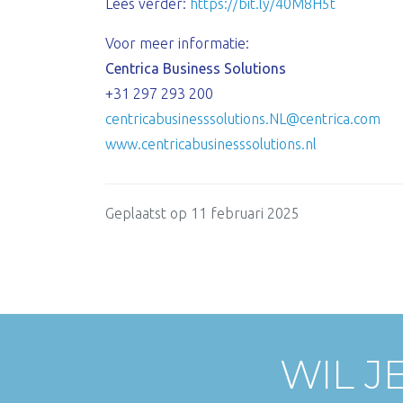
Lees verder:
https://bit.ly/40M8H5t
Voor meer informatie:
Centrica Business Solutions
+31 297 293 200
centricabusinesssolutions.NL@centrica.com
www.centricabusinesssolutions.nl
Geplaatst op 11 februari 2025
WIL J