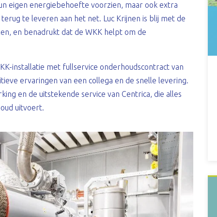
 hun eigen energiebehoefte voorzien, maar ook extra
rug te leveren aan het net. Luc Krijnen is blij met de
ijzen, en benadrukt dat de WKK helpt om de
KK-installatie met fullservice onderhoudscontract van
tieve ervaringen van een collega en de snelle levering.
ing en de uitstekende service van Centrica, die alles
oud uitvoert.