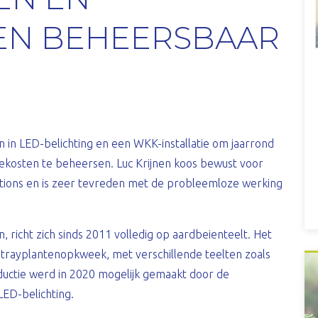
EN BEHEERSBAAR
en in LED-belichting en een WKK-installatie om jaarrond
ekosten te beheersen. Luc Krijnen koos bewust voor
tions en is zeer tevreden met de probleemloze werking
 richt zich sinds 2011 volledig op aardbeienteelt. Het
 trayplantenopkweek, met verschillende teelten zoals
ductie werd in 2020 mogelijk gemaakt door de
 LED-belichting.