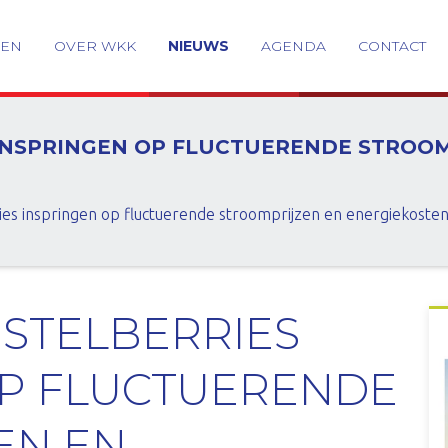
GEN
OVER WKK
NIEUWS
AGENDA
CONTACT
INSPRINGEN OP FLUCTUERENDE STROOM
es inspringen op fluctuerende stroomprijzen en energiekoste
STELBERRIES
OP FLUCTUERENDE
EN EN