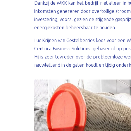
Dankzij de WKK kan het bedrijf niet alleen in
inkomsten genereren door overtollige stroom te
investering, vooral gezien de stijgende gaspr
energiekosten beheersbaar te houden.
Luc Krijnen van Gestelberries koos voor een W
Centrica Business Solutions, gebaseerd op posi
Hij is zeer tevreden over de probleemloze werk
nauwlettend in de gaten houdt en tijdig onderh