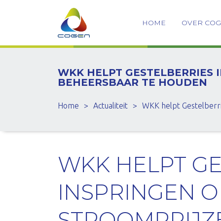
HOME
OVER CO
WKK HELPT GESTELBERRIES 
BEHEERSBAAR TE HOUDEN
Home
>
Actualiteit
>
WKK helpt Gestelberri
WKK HELPT GE
INSPRINGEN 
STROOMPRIJZ