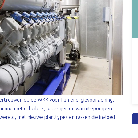
 vertrouwen op de WKK voor hun energievoorziening,
zaming met e-boilers, batterijen en warmtepompen.
wereld, met nieuwe planttypes en rassen die invloed