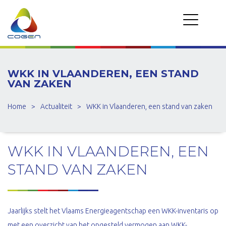
WKK IN VLAANDEREN, EEN STAND
VAN ZAKEN
Home
>
Actualiteit
>
WKK in Vlaanderen, een stand van zaken
WKK IN VLAANDEREN, EEN
STAND VAN ZAKEN
Jaarlijks stelt het Vlaams Energieagentschap een WKK-inventaris op
met een overzicht van het opgesteld vermogen aan WKK-