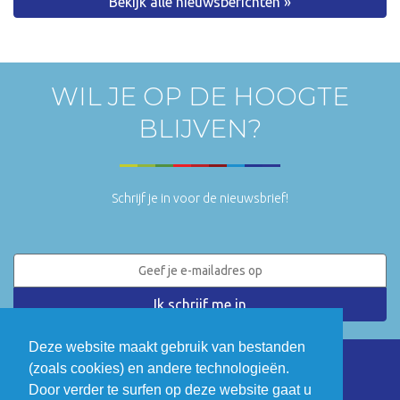
Bekijk alle nieuwsberichten »
WIL JE OP DE HOOGTE
BLIJVEN?
Schrijf je in voor de nieuwsbrief!
Deze website maakt gebruik van bestanden
(zoals cookies) en andere technologieën.
LinkedIn
Twitter
Door verder te surfen op deze website gaat u