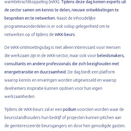
warmtekrachtkoppeling (WKK).
Tijdens deze dag komen experts uit
de sector samen om kennis te delen, nieuwe ontwikkelingen te
bespreken en te netwerken.
Naast de inhoudelijke
programmaonderdelen is er ook volop gelegenheid om te
netwerken op of tijdens de
WKK-beurs
.
De WKK-ontmoetingsdag is niet alleen interessant voor mensen
die werkzaam zijn in de WKK-sector, maar ook voor
beleidsmakers,
consultants en andere professionals die zich bezighouden met
energietransitie en duurzaamheid.
De dag biedt een platform
waarop kennis en ervaringen worden uitgewisseld en waarop
deelnemers inspiratie kunnen opdoen voor hun eigen
werkzaamheden.
Tijdens de WKK-beurs zal er een
podium
voorzien worden waar de
beursstandhouders hun bedrijf of projecten kunnen pitchen aan
de geïnteresseerde beursgangers en door hen genodigde gasten.