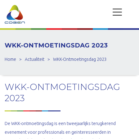
WKK-ONTMOETINGSDAG 2023
Home
>
Actualiteit
>
WKK-Ontmoetingsdag 2023
WKK-ONTMOETINGSDAG
2023
De WKK-ontmoetingsdag is een tweejaarlijks terugkerend
evenement voor professionals en geïnteresseerden in