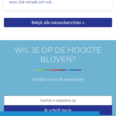
weer. Dat vertaalt zich ook...
Bekijk alle nieuwsberichten »
WIL JE OP DE HOOGTE
BLIJVEN?
Schrijf je in voor de nieuwsbrief!