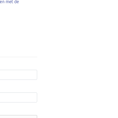
gen met de