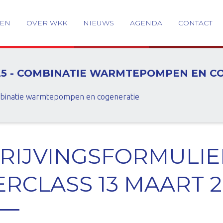
GEN
OVER WKK
NIEUWS
AGENDA
CONTACT
025 - COMBINATIE WARMTEPOMPEN EN C
mbinatie warmtepompen en cogeneratie
RIJVINGSFORMULIE
RCLASS 13 MAART 2