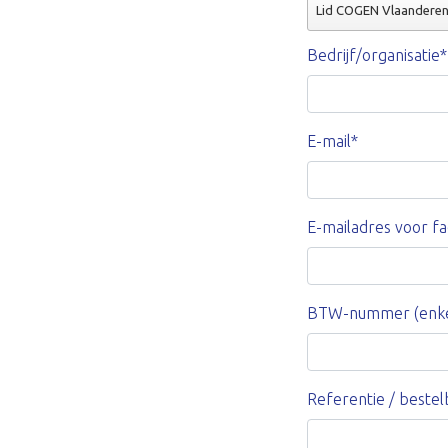
Lid COGEN Vlaandere
Bedrijf/organisatie*
E-mail*
E-mailadres voor fac
BTW-nummer (enkel
Referentie / bestel