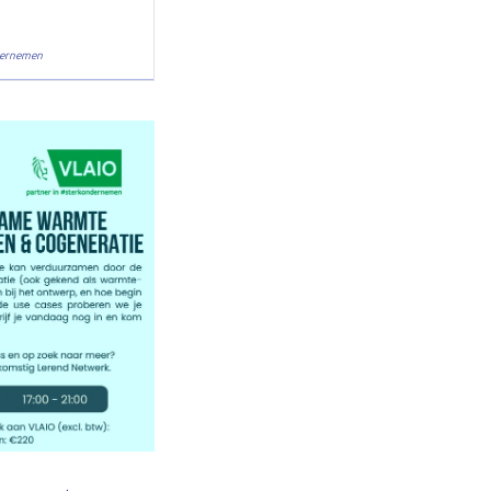
dernemen