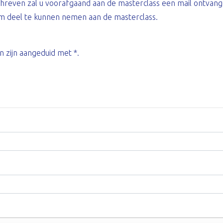
schreven zal u voorafgaand aan de masterclass een mail ontvan
om deel te kunnen nemen aan de masterclass.
n zijn aangeduid met *.