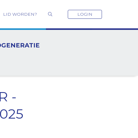
LID WORDEN?
LOGIN
OGENERATIE
R -
025