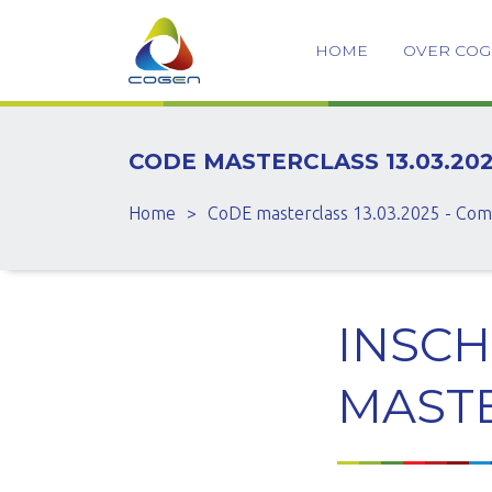
HOME
OVER CO
CODE MASTERCLASS 13.03.2
Home
>
CoDE masterclass 13.03.2025 - Co
INSCH
MASTE