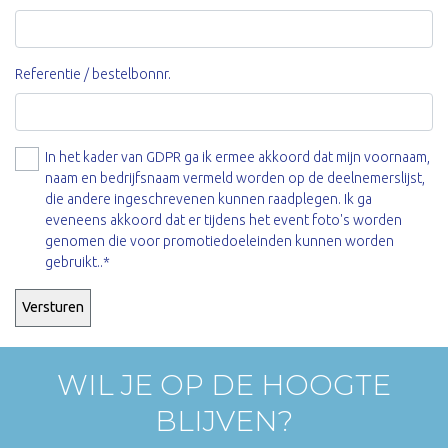
Referentie / bestelbonnr.
In het kader van GDPR ga ik ermee akkoord dat mijn voornaam,
naam en bedrijfsnaam vermeld worden op de deelnemerslijst,
die andere ingeschrevenen kunnen raadplegen. Ik ga
eveneens akkoord dat er tijdens het event foto's worden
genomen die voor promotiedoeleinden kunnen worden
gebruikt..*
WIL JE OP DE HOOGTE
BLIJVEN?