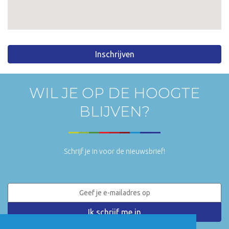
Inschrijven
WIL JE OP DE HOOGTE
BLIJVEN?
Schrijf je in voor de nieuwsbrief!