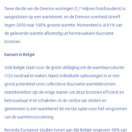
Twee derde van de Deense woningen (1,7 miljoen huishoudens) is
aangesloten op een warmtenet, en de Deense overheid streeft
tegen 2050 naar 100% groene warmte. Momenteel is al 61% van
de geleverde warmte afkomstig uit hernieuwbare duurzame
bronnen.
Kansen in België
Ook België staat voor de grote uitdaging om de warmteproductie
CO2-neutraal te maken. Naast individuele oplossingen is er een
groot potentieel voor collectieve duurzame warmtebronnen.
Warmtenetten zijn de enige manier om deze bronnen efficiënt en
betrouwbaar in te schakelen. In de centra van steden en
gemeenten is een warmtenet de eerste optie voor het vergroenen
van de warmtevoorziening
Recente Europese studies tonen aan dat België ongeveer 40% van