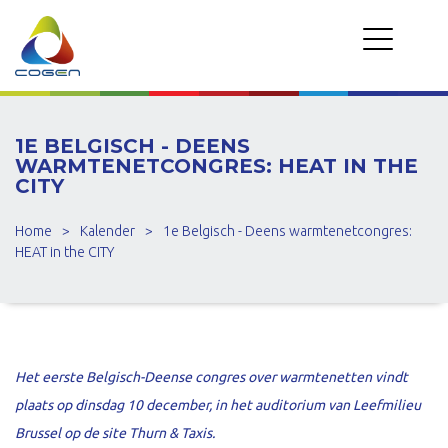
1E BELGISCH - DEENS
WARMTENETCONGRES: HEAT IN THE
CITY
Home
>
Kalender
>
1e Belgisch - Deens warmtenetcongres:
HEAT in the CITY
Het eerste Belgisch-Deense congres over warmtenetten vindt
plaats op dinsdag 10 december, in het auditorium van Leefmilieu
Brussel op de site Thurn & Taxis.