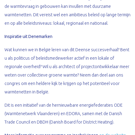
de warmtevraag in gebouwen kan invullen met duurzame
warmtenetten. Dit vereist wel een ambitieus beleid op lange termijn
en op alle beleidsniveaus: lokaal, regionaal en nationaal.
Inspiratie uit Denemarken
Wat kunnen we in België leren van dit Deense succesverhaal? Bent
u als politicus of beleidsmedewerker actief in een lokale of
regionale overheid? Wil u als architect of projectontwikkelaar meer
weten over collectieve groene warmte? Neem dan deel aan ons
congres om een heldere kijk te krijgen op het potentieel voor
warmtenetten in België.
Dit is een initiatief van de hernieuwbare energiefederaties ODE
(Warmtenetwerk Vlaanderen) en EDORA, samen met de Danish
Trade Council en DBDH (Danish Board for District Heating).