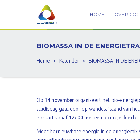
HOME
OVER CO
BIOMASSA IN DE ENERGIETRA
Home
>
Kalender
>
BIOMASSA IN DE ENER
Op
14 november
organiseert het bio-energiep
studiedag gaat door op wandelafstand van het c
en start vanaf
12u00 met een broodjeslunch
.
Meer hernieuwbare energie in de energiemix vr