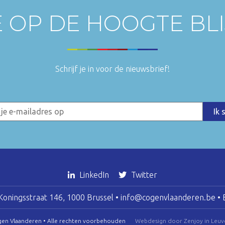
E OP DE HOOGTE BL
Schrijf je in voor de nieuwsbrief!
LinkedIn
Twitter
oningsstraat 146, 1000 Brussel •
info@cogenvlaanderen.be
• 
gen Vlaanderen • Alle rechten voorbehouden
Webdesign door Zenjoy in Leuv