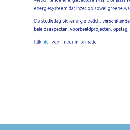
verschillende energievectoren van biomassa ku
energiesysteem dat inzet op zowel groene warm
De studiedag bio-energie belicht
verschillende 
beleidsaspecten, voorbeeldprojecten, opslag,
Klik
hier
voor meer informatie