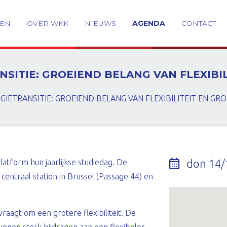
GEN
OVER WKK
NIEUWS
AGENDA
CONTACT
NSITIE: GROEIEND BELANG VAN FLEXIB
GIETRANSITIE: GROEIEND BELANG VAN FLEXIBILITEIT EN G
don 14/
latform hun jaarlijkse studiedag. De
entraal station in Brussel (Passage 44) en
aagt om een grotere flexibiliteit. De