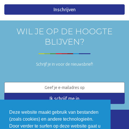
Inschrijven
WIL JE OP DE HOOGTE
BLIJVEN?
Schrijf je in voor de nieuwsbrief!
Deze website maakt gebruik van bestanden
(zoals cookies) en andere technologieën.
LinkedIn
Twitter
Door verder te surfen op deze website gaat u