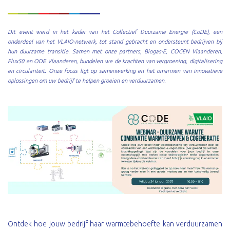
Dit event werd in het kader van het Collectief Duurzame Energie (CoDE), een
onderdeel van het VLAIO-netwerk, tot stand gebracht en ondersteunt bedrijven bij
hun duurzame transitie. Samen met onze partners, Biogas-E, COGEN Vlaanderen,
Flux50 en ODE Vlaanderen, bundelen we de krachten van vergroening, digitalisering
en circulariteit. Onze focus ligt op samenwerking en het omarmen van innovatieve
oplossingen om uw bedrijf te helpen groeien en verduurzamen.
Ontdek hoe jouw bedrijf haar warmtebehoefte kan verduurzamen