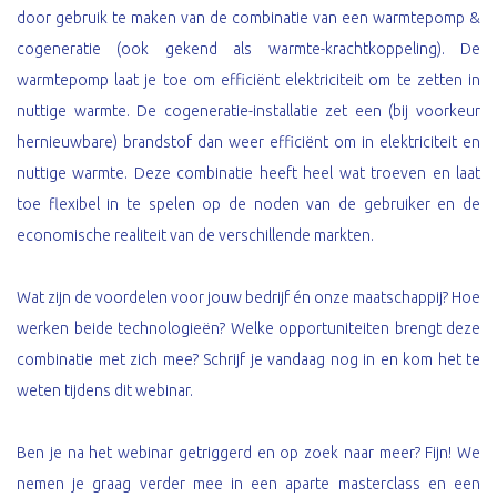
door gebruik te maken van de combinatie van een warmtepomp &
cogeneratie (ook gekend als warmte-krachtkoppeling). De
warmtepomp laat je toe om efficiënt elektriciteit om te zetten in
nuttige warmte. De cogeneratie-installatie zet een (bij voorkeur
hernieuwbare) brandstof dan weer efficiënt om in elektriciteit en
nuttige warmte. Deze combinatie heeft heel wat troeven en laat
toe flexibel in te spelen op de noden van de gebruiker en de
economische realiteit van de verschillende markten.
Wat zijn de voordelen voor jouw bedrijf én onze maatschappij? Hoe
werken beide technologieën? Welke opportuniteiten brengt deze
combinatie met zich mee? Schrijf je vandaag nog in en kom het te
weten tijdens dit webinar.
Ben je na het webinar getriggerd en op zoek naar meer? Fijn! We
nemen je graag verder mee in een aparte masterclass en een