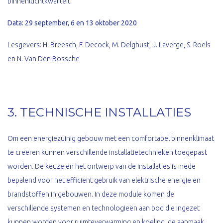
binnenluchtkwaliteit.
Data: 29 september, 6 en 13 oktober 2020
Lesgevers: H. Breesch, F. Decock, M. Delghust, J. Laverge, S. Roels
en N. Van Den Bossche
3. TECHNISCHE INSTALLATIES
Om een energiezuinig gebouw met een comfortabel binnenklimaat
te creëren kunnen verschillende installatietechnieken toegepast
worden. De keuze en het ontwerp van de installaties is mede
bepalend voor het efficiënt gebruik van elektrische energie en
brandstoffen in gebouwen. In deze module komen de
verschillende systemen en technologieën aan bod die ingezet
kunnen worden voor ruimteverwarming en koeling, de aanmaak