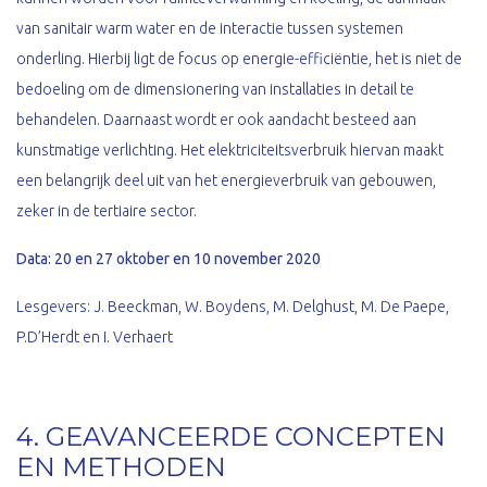
van sanitair warm water en de interactie tussen systemen
onderling. Hierbij ligt de focus op energie-efficiëntie, het is niet de
bedoeling om de dimensionering van installaties in detail te
behandelen. Daarnaast wordt er ook aandacht besteed aan
kunstmatige verlichting. Het elektriciteitsverbruik hiervan maakt
een belangrijk deel uit van het energieverbruik van gebouwen,
zeker in de tertiaire sector.
Data: 20 en 27 oktober en 10 november 2020
Lesgevers: J. Beeckman, W. Boydens, M. Delghust, M. De Paepe,
P.D’Herdt en I. Verhaert
4. GEAVANCEERDE CONCEPTEN
EN METHODEN