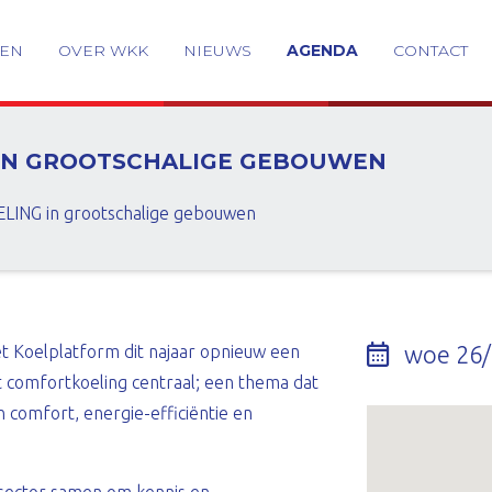
GEN
OVER WKK
NIEUWS
AGENDA
CONTACT
 IN GROOTSCHALIGE GEBOUWEN
ING in grootschalige gebouwen
woe 26/
et Koelplatform dit najaar opnieuw een
 comfortkoeling centraal; een thema dat
 comfort, energie-efficiëntie en