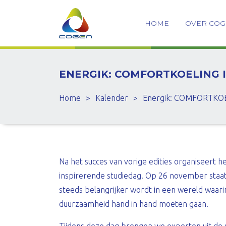
HOME
OVER CO
ENERGIK: COMFORTKOELING
Home
>
Kalender
>
Energik: COMFORTKOEL
Na het succes van vorige edities organiseert h
inspirerende studiedag. Op 26 november staat
steeds belangrijker wordt in een wereld waarin
duurzaamheid hand in hand moeten gaan.