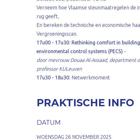
Verneem hoe Vlaamse steunmaatregelen de i
rug geeft.
En bereken de technische en economische haa
Vergroeningsscan.
17u00 - 17u30
:
Rethinking comfort in building
environmental control systems (PECS)
-
door mevrouw Douaa Al-Assaad, department of
professor KULeuven
17u30 - 18u30
: Netwerkmoment
PRAKTISCHE INFO
DATUM
WOENSDAG 26 NOVEMBER 2025