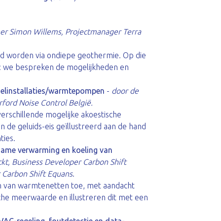
er Simon Willems, Projectmanager Terra
erd worden via ondiepe geothermie. Op die
: we bespreken de mogelijkheden en
oelinstallaties/warmtepompen
-
door de
ord Noise Control België.
erschillende mogelijke akoestische
 de geluids-eis geïllustreerd aan de hand
ties.
zame verwarming en koeling van
kt, Business Developer Carbon Shift
 Carbon Shift Equans
.
en van warmtenetten toe, met aandacht
che meerwaarde en illustreren dit met een