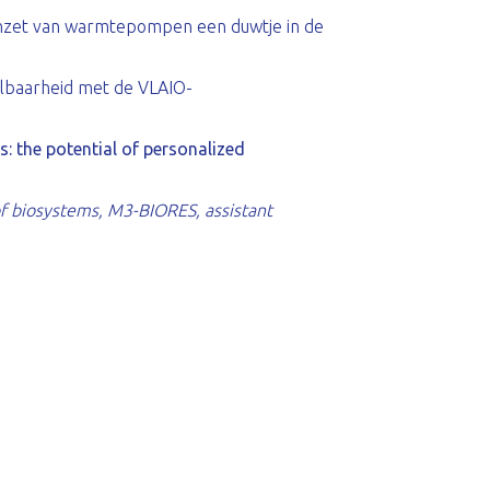
nzet van warmtepompen een duwtje in de
lbaarheid met de VLAIO-
s: the potential of personalized
 biosystems, M3-BIORES, assistant