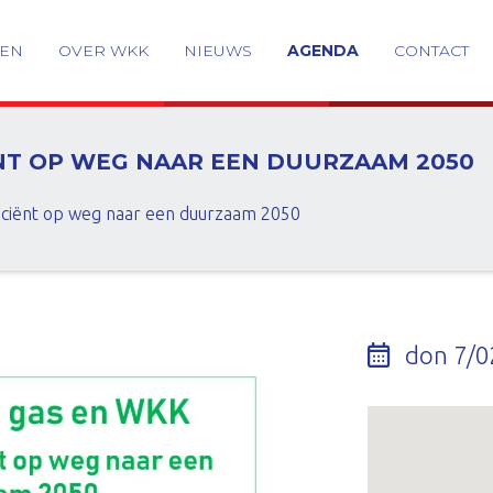
GEN
OVER WKK
NIEUWS
AGENDA
CONTACT
ËNT OP WEG NAAR EEN DUURZAAM 2050
iciënt op weg naar een duurzaam 2050
don 7/0