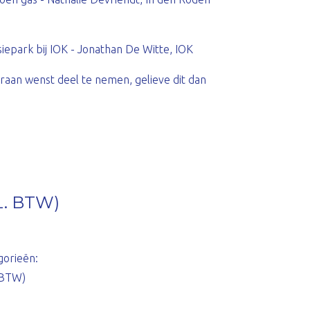
epark bij IOK - Jonathan De Witte, IOK
raan wenst deel te nemen, gelieve dit dan
. BTW)
gorieën:
. BTW)