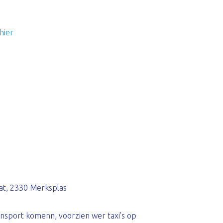
hier
at, 2330 Merksplas
nsport komenn, voorzien wer taxi's op