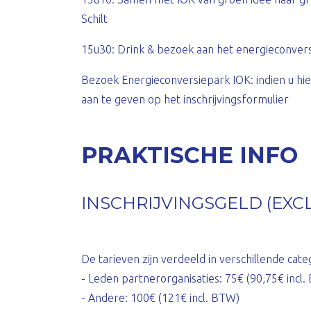
Schilt
15u30: Drink & bezoek aan het energieconversi
Bezoek Energieconversiepark IOK: indien u hie
aan te geven op het inschrijvingsformulier
PRAKTISCHE INFO
INSCHRIJVINGSGELD (EXCL
De tarieven zijn verdeeld in verschillende cate
- Leden partnerorganisaties: 75€ (90,75€ incl
- Andere: 100€ (121€ incl. BTW)