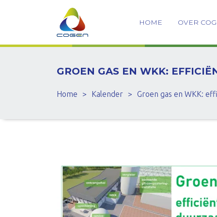
HOME
OVER CO
GROEN GAS EN WKK: EFFICI
Home
>
Kalender
>
Groen gas en WKK: eff