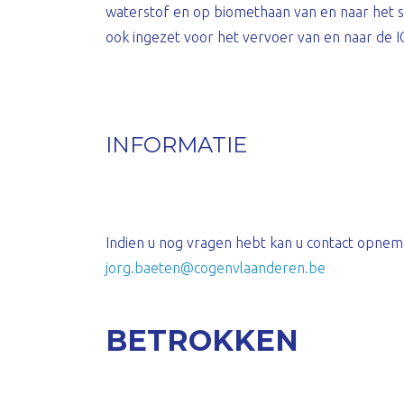
waterstof en op biomethaan van en naar het s
ook ingezet voor het vervoer van en naar de I
INFORMATIE
Indien u nog vragen hebt kan u contact opnem
jorg.baeten@cogenvlaanderen.be
BETROKKEN