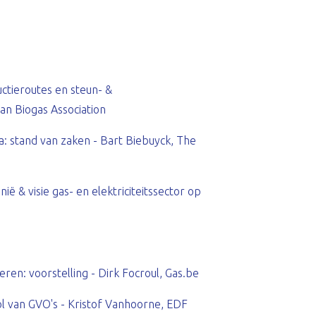
uctieroutes en steun- &
an Biogas Association
: stand van zaken - Bart Biebuyck, The
ë & visie gas- en elektriciteitssector op
eren: voorstelling - Dirk Focroul, Gas.be
 van GVO's - Kristof Vanhoorne, EDF