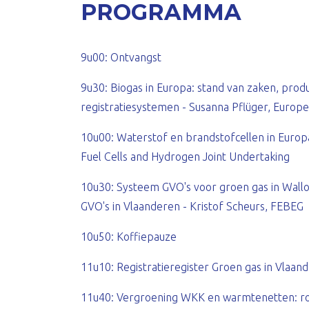
PROGRAMMA
9u00: Ontvangst
9u30: Biogas in Europa: stand van zaken, prod
registratiesystemen - Susanna Pflüger, Europe
10u00: Waterstof en brandstofcellen in Europa
Fuel Cells and Hydrogen Joint Undertaking
10u30: Systeem GVO's voor groen gas in Walloni
GVO's in Vlaanderen - Kristof Scheurs, FEBEG
10u50: Koffiepauze
11u10: Registratieregister Groen gas in Vlaand
11u40: Vergroening WKK en warmtenetten: rol