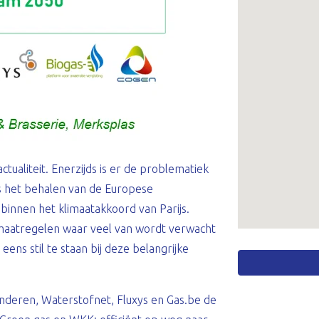
ualiteit. Enerzijds is er de problematiek
s het behalen van de Europese
binnen het klimaatakkoord van Parijs.
 maatregelen waar veel van wordt verwacht
eens stil te staan bij deze belangrijke
nderen, Waterstofnet, Fluxys en Gas.be de