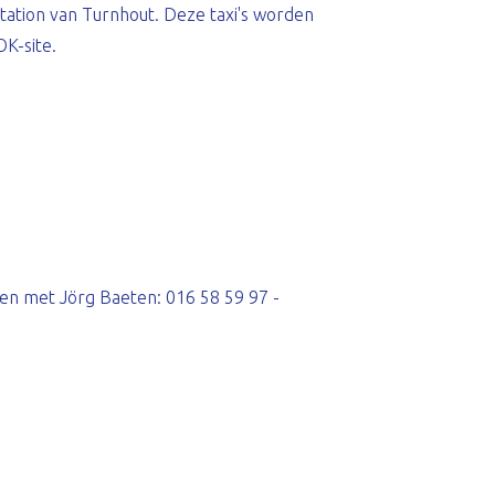
tation van Turnhout. Deze taxi's worden
OK-site.
en met Jörg Baeten: 016 58 59 97 -