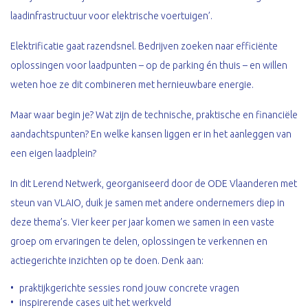
laadinfrastructuur voor elektrische voertuigen’.
Elektrificatie gaat razendsnel. Bedrijven zoeken naar efficiënte
oplossingen voor laadpunten – op de parking én thuis – en willen
weten hoe ze dit combineren met hernieuwbare energie.
Maar waar begin je? Wat zijn de technische, praktische en financiële
aandachtspunten? En welke kansen liggen er in het aanleggen van
een eigen laadplein?
In dit Lerend Netwerk, georganiseerd door de ODE Vlaanderen met
steun van VLAIO, duik je samen met andere ondernemers diep in
deze thema’s. Vier keer per jaar komen we samen in een vaste
groep om ervaringen te delen, oplossingen te verkennen en
actiegerichte inzichten op te doen. Denk aan:
praktijkgerichte sessies rond jouw concrete vragen
inspirerende cases uit het werkveld