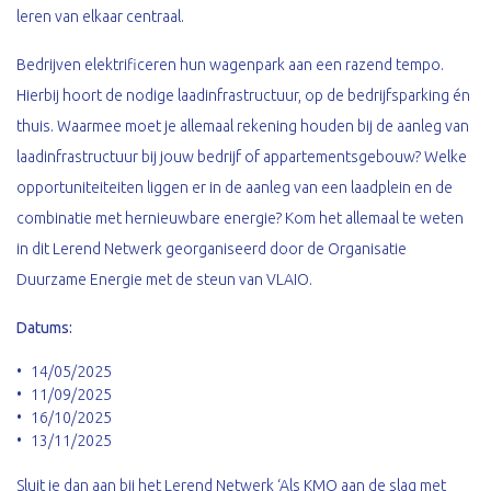
leren van elkaar centraal.
Bedrijven elektrificeren hun wagenpark aan een razend tempo.
Hierbij hoort de nodige laadinfrastructuur, op de bedrijfsparking én
thuis. Waarmee moet je allemaal rekening houden bij de aanleg van
laadinfrastructuur bij jouw bedrijf of appartementsgebouw? Welke
opportuniteiteiten liggen er in de aanleg van een laadplein en de
combinatie met hernieuwbare energie? Kom het allemaal te weten
in dit Lerend Netwerk georganiseerd door de Organisatie
Duurzame Energie met de steun van VLAIO.
Datums:
14/05/2025
11/09/2025
16/10/2025
13/11/2025
Sluit je dan aan bij het Lerend Netwerk ‘Als KMO aan de slag met