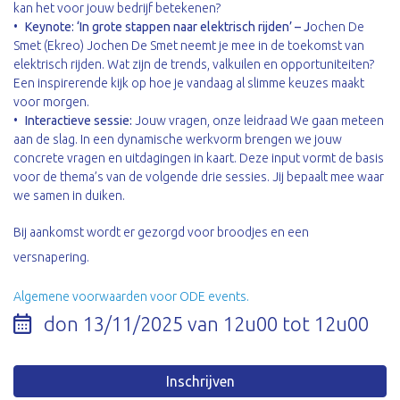
kan het voor jouw bedrijf betekenen?
Keynote: ‘In grote stappen naar elektrisch rijden’ – J
ochen De
Smet (Ekreo) Jochen De Smet neemt je mee in de toekomst van
elektrisch rijden. Wat zijn de trends, valkuilen en opportuniteiten?
Een inspirerende kijk op hoe je vandaag al slimme keuzes maakt
voor morgen.
Interactieve sessie:
Jouw vragen, onze leidraad We gaan meteen
aan de slag. In een dynamische werkvorm brengen we jouw
concrete vragen en uitdagingen in kaart. Deze input vormt de basis
voor de thema’s van de volgende drie sessies. Jij bepaalt mee waar
we samen in duiken.
Bij aankomst wordt er gezorgd voor broodjes en een
versnapering.
Algemene voorwaarden voor ODE events.
don 13/11/2025 van 12u00 tot 12u00
Inschrijven