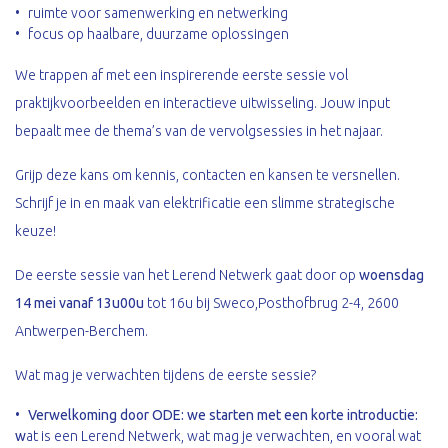
ruimte voor samenwerking en netwerking
focus op haalbare, duurzame oplossingen
We trappen af met een inspirerende eerste sessie vol
praktijkvoorbeelden en interactieve uitwisseling. Jouw input
bepaalt mee de thema’s van de vervolgsessies in het najaar.
Grijp deze kans om kennis, contacten en kansen te versnellen.
Schrijf je in en maak van elektrificatie een slimme strategische
keuze!
De eerste sessie van het Lerend Netwerk gaat door op
woensdag
14 mei vanaf 13u00u
tot 16u bij Sweco,Posthofbrug 2-4, 2600
Antwerpen-Berchem.
Wat mag je verwachten tijdens de eerste sessie?
Verwelkoming door ODE: we starten met een korte introductie:
w
at is een Lerend Netwerk, wat mag je verwachten, en vooral wat