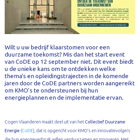
Wilt u uw bedrijf klaarstomen voor een
duurzame toekomst? Mis dan het start event
van CoDE op 12 september niet. Dit event biedt
u de unieke kans om te ontdekken welke
thema's en opleidingstrajecten in de komende
jaren door de CoDE partners worden aangereikt
om KMO’s te ondersteunen bij hun
energieplannen en de implementatie ervan.
Cogen Vlaanderen maakt deel uit van het
Collectief Duurzame
Energie
(
CoDE
), dat is opgericht voor KMO’s en innovatievolgers
die hun energieverbruik willen verduurzamen en innoveren. Met