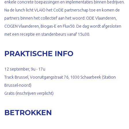
enkele concrete toepassingen en implementaties binnen bedrijven.
Na de lunch licht VLAIO het CoDE partnerschap toe en komen de
partners binnen het collectief aan het woord: ODE Vlaanderen,
COGEN Vlaanderen, Biogas-E en Flux50. De dag wordt afgesloten
met een receptie en standenbeurs vanaf 15u30.
PRAKTISCHE INFO
12 september, 9u - 17u
Track Brussel, Vooruitgangstraat 76, 1030 Schaarbeek (Station
Brussel-noord)
Gratis (inschrijven verplicht)
BETROKKEN