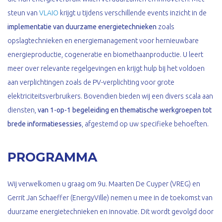
steun van
VLAIO
krijgt u tijdens verschillende events inzicht in de
implementatie van duurzame energietechnieken
zoals
opslagtechnieken en energiemanagement voor hernieuwbare
energieproductie, cogeneratie en biomethaanproductie. U leert
meer over relevante regelgevingen en krijgt hulp bij het voldoen
aan verplichtingen zoals de PV-verplichting voor grote
elektriciteitsverbruikers. Bovendien bieden wij een divers scala aan
diensten,
van 1-op-1 begeleiding en thematische werkgroepen tot
brede informatiesessies
, afgestemd op uw specifieke behoeften.
PROGRAMMA
Wij verwelkomen u graag om 9u. Maarten De Cuyper (VREG) en
Gerrit Jan Schaeffer (EnergyVille) nemen u mee in de toekomst van
duurzame energietechnieken en innovatie. Dit wordt gevolgd door