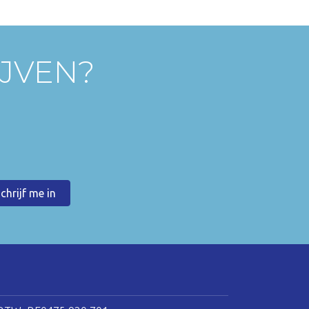
IJVEN?