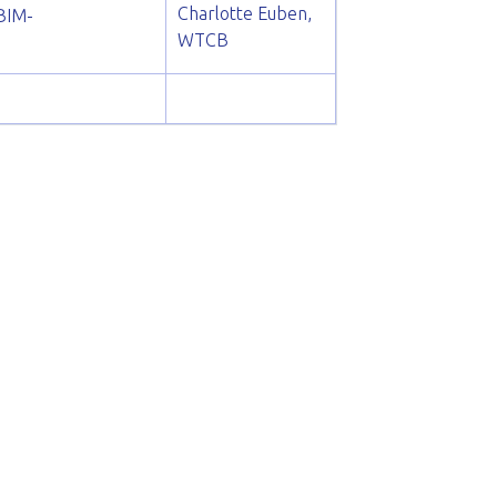
Charlotte Euben,
 BIM-
WTCB