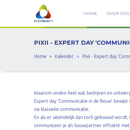
HOME
OVER CO
PIXII - EXPERT DAY 'COMMUN
Home
>
Kalender
>
Pixii - Expert day 'Com
Waarom vinden heel wat bedrijven en ontwer
Expert day ‘Communicatie in de Bouw’ bewijst d
via klassieke communicatie.
En als er uiteindelijk dan toch gebouwd wordt,
communiceer je als bouwpartner efficiënt met 