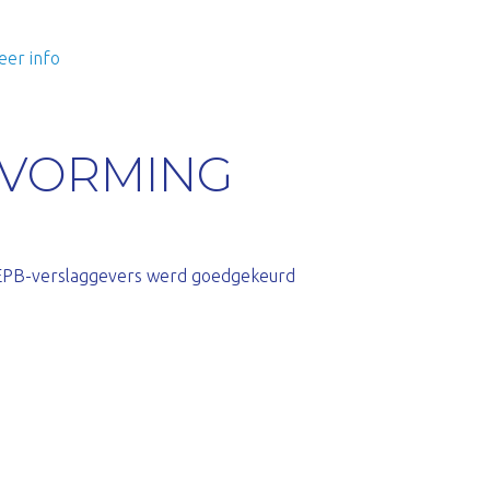
er info
 VORMING
 EPB-verslaggevers werd goedgekeurd