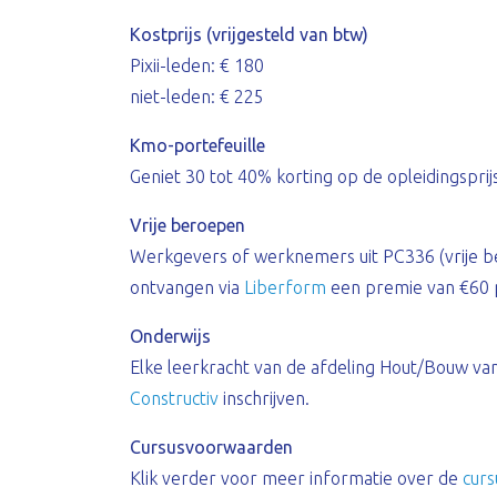
Kostprijs (vrijgesteld van btw)
Pixii-leden: € 180
niet-leden: € 225
Kmo-portefeuille
Geniet 30 tot 40% korting op de opleidingsprij
Vrije beroepen
Werkgevers of werknemers uit PC336 (vrije b
ontvangen via
Liberform
een premie van €60 p
Onderwijs
Elke leerkracht van de afdeling Hout/Bouw van 
Constructiv
inschrijven.
Cursusvoorwaarden
Klik verder voor meer informatie over de
cur