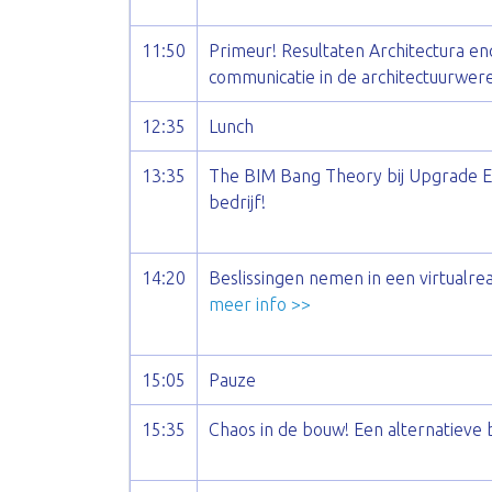
11:50
Primeur! Resultaten Architectura e
communicatie in de architectuurwer
12:35
Lunch
13:35
The BIM Bang Theory bij Upgrade Es
bedrijf!
14:20
Beslissingen nemen in een virtualre
meer info >>
15:05
Pauze
15:35
Chaos in de bouw! Een alternatieve 