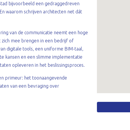
s stad bijvoorbeeld een gedraggedreven
? En waarom schrijven architecten net dát
alisering van de communicatie neemt een hoge
et zich mee brengen in een bedrijf of
n digitale tools, een uniforme BIM-taal,
ote kansen en een slimme implementatie
ultaten opleveren in het beslissingsproces.
een primeur: het toonaangevende
ltaten van een bevraging over