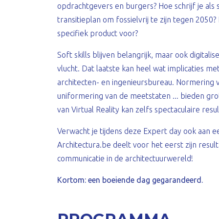
opdrachtgevers en burgers? Hoe schrijf je al
transitieplan om fossielvrij te zijn tegen 2050
specifiek product voor?
Soft skills blijven belangrijk, maar ook digit
vlucht. Dat laatste kan heel wat implicaties m
architecten- en ingenieursbureau. Normering va
uniformering van de meetstaten ... bieden gr
van Virtual Reality kan zelfs spectaculaire res
Verwacht je tijdens deze Expert day ook aan 
Architectura.be deelt voor het eerst zijn resu
communicatie in de architectuurwereld!
Kortom: een boeiende dag gegarandeerd.