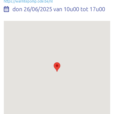
https://warmtepomp.ode.be/nl
don 26/06/2025 van 10u00 tot 17u00