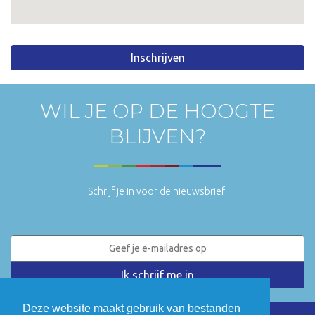
Inschrijven
WIL JE OP DE HOOGTE
BLIJVEN?
Schrijf je in voor de nieuwsbrief!
Deze website maakt gebruik van bestanden