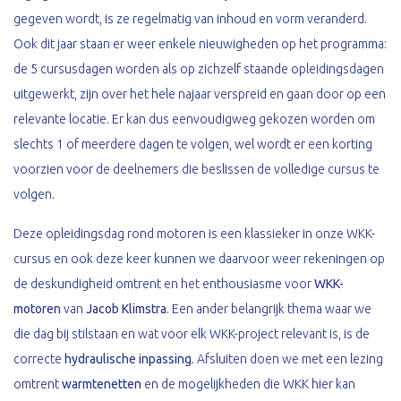
gegeven wordt, is ze regelmatig van inhoud en vorm veranderd.
Ook dit jaar staan er weer enkele nieuwigheden op het programma:
de 5 cursusdagen worden als op zichzelf staande opleidingsdagen
uitgewerkt, zijn over het hele najaar verspreid en gaan door op een
relevante locatie. Er kan dus eenvoudigweg gekozen worden om
slechts 1 of meerdere dagen te volgen, wel wordt er een korting
voorzien voor de deelnemers die beslissen de volledige cursus te
volgen.
Deze opleidingsdag rond motoren is een klassieker in onze WKK-
cursus en ook deze keer kunnen we daarvoor weer rekeningen op
de deskundigheid omtrent en het enthousiasme voor
WKK-
motoren
van
Jacob Klimstra
. Een ander belangrijk thema waar we
die dag bij stilstaan en wat voor elk WKK-project relevant is, is de
correcte
hydraulische inpassing
. Afsluiten doen we met een lezing
omtrent
warmtenetten
en de mogelijkheden die WKK hier kan