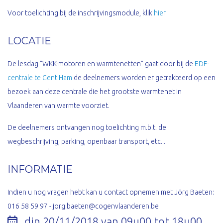
Voor toelichting bij de inschrijvingsmodule, klik
hier
LOCATIE
De lesdag "WKK-motoren en warmtenetten" gaat door bij de
EDF-
centrale te Gent Ham
de deelnemers worden er getrakteerd op een
bezoek aan deze centrale die het grootste warmtenet in
Vlaanderen van warmte voorziet.
De deelnemers ontvangen nog toelichting m.b.t. de
wegbeschrijving, parking, openbaar transport, etc...
INFORMATIE
Indien u nog vragen hebt kan u contact opnemen met Jörg Baeten:
016 58 59 97 - jorg.baeten@cogenvlaanderen.be
din 20/11/2018 van 09u00 tot 18u00