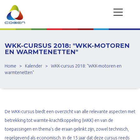
WKK-CURSUS 2018: "WKK-MOTOREN
EN WARMTENETTEN"
Home
>
Kalender
>
WKK-cursus 2018: "WKK-motoren en
warmtenetten"
De WKK-cursus biedt een overzicht van alle relevante aspecten met
betrekking tot warmte-krachtkoppeling (WKK) en van de
toepassingen en thema's die eraan gelinkt zijn, zowel technisch,
regelgevend als economisch. In de 15 jaar dat deze cursus reeds