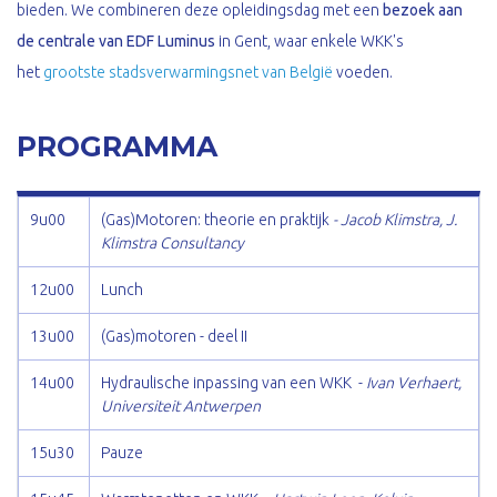
bieden. We combineren deze opleidingsdag met een
bezoek aan
de centrale van EDF Luminus
in Gent, waar enkele WKK's
het
grootste stadsverwarmingsnet van België
voeden.
PROGRAMMA
9u00
(Gas)Motoren: theorie en praktijk
- Jacob Klimstra, J.
Klimstra Consultancy
12u00
Lunch
13u00
(Gas)motoren - deel II
14u00
Hydraulische inpassing van een WKK -
Ivan Verhaert,
Universiteit Antwerpen
15u30
Pauze