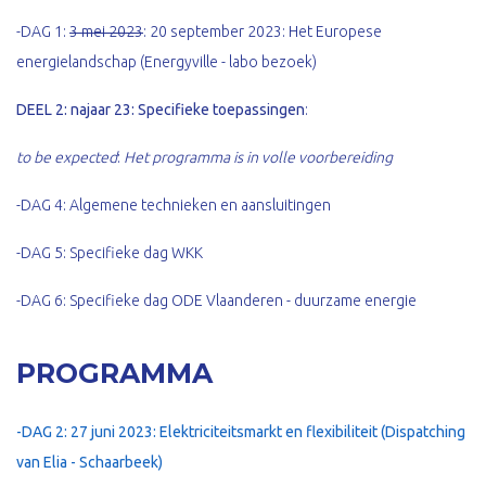
-DAG 1:
3 mei 2023
: 20 september 2023: Het Europese
energielandschap (Energyville - labo bezoek)
DEEL 2: najaar 23:
Specifieke toepassingen
:
to be expected
:
Het programma is in volle voorbereiding
-DAG 4: Algemene technieken en aansluitingen
-DAG 5: Specifieke dag WKK
-DAG 6: Specifieke dag ODE Vlaanderen - duurzame energie
PROGRAMMA
-DAG 2: 27 juni 2023: Elektriciteitsmarkt en flexibiliteit (Dispatching
van Elia - Schaarbeek)