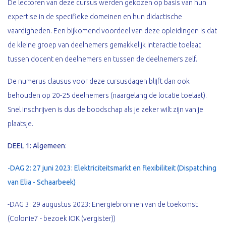
De lectoren van deze cursus werden gekozen op basis van hun
expertise in de specifieke domeinen en hun didactische
vaardigheden. Een bijkomend voordeel van deze opleidingen is dat
de kleine groep van deelnemers gemakkelijk interactie toelaat
tussen docent en deelnemers en tussen de deelnemers zelf.
De numerus clausus voor deze cursusdagen blijft dan ook
behouden op 20-25 deelnemers (naargelang de locatie toelaat).
Snel inschrijven is dus de boodschap als je zeker wilt zijn van je
plaatsje.
DEEL 1:
Algemeen
:
-DAG 2: 27 juni 2023: Elektriciteitsmarkt en flexibiliteit (Dispatching
van Elia - Schaarbeek)
-DAG 3: 29 augustus 2023: Energiebronnen van de toekomst
(Colonie7 - bezoek IOK (vergister))