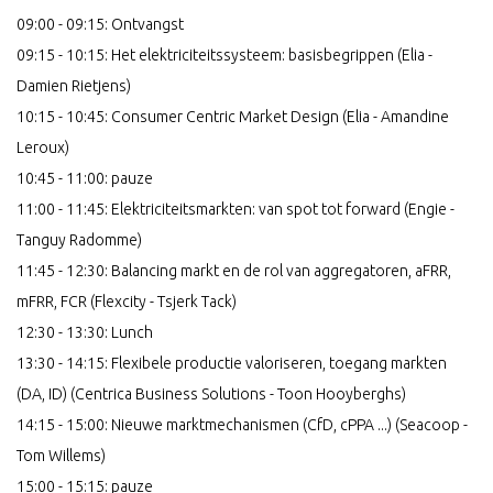
09:00 - 09:15: Ontvangst
09:15 - 10:15: Het elektriciteitssysteem: basisbegrippen (Elia -
Damien Rietjens)
10:15 - 10:45: Consumer Centric Market Design (Elia - Amandine
Leroux)
10:45 - 11:00: pauze
11:00 - 11:45: Elektriciteitsmarkten: van spot tot forward (Engie -
Tanguy Radomme)
11:45 - 12:30: Balancing markt en de rol van aggregatoren, aFRR,
mFRR, FCR (Flexcity - Tsjerk Tack)
12:30 - 13:30: Lunch
13:30 - 14:15:
Flexibele productie valoriseren, toegang markten
(DA, ID) (Centrica Business Solutions - Toon Hooyberghs)
14:15 - 15:00: Nieuwe marktmechanismen (CfD, cPPA ...) (Seacoop -
Tom Willems)
15:00 - 15:15: pauze