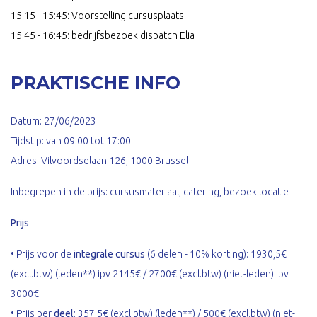
15:15 - 15:45: Voorstelling cursusplaats
15:45 - 16:45: bedrijfsbezoek dispatch Elia
PRAKTISCHE INFO
Datum: 27/06/2023
Tijdstip: van 09:00 tot 17:00
Adres: Vilvoordselaan 126, 1000 Brussel
Inbegrepen in de prijs: cursusmateriaal, catering, bezoek locatie
Prijs
:
• Prijs voor de
integrale cursus
(6 delen - 10% korting): 1930,5€
(excl.btw) (leden**) ipv 2145€ / 2700€ (excl.btw) (niet-leden) ipv
3000€
• Prijs per
deel
: 357.5€ (excl.btw) (leden**) / 500€ (excl.btw) (niet-