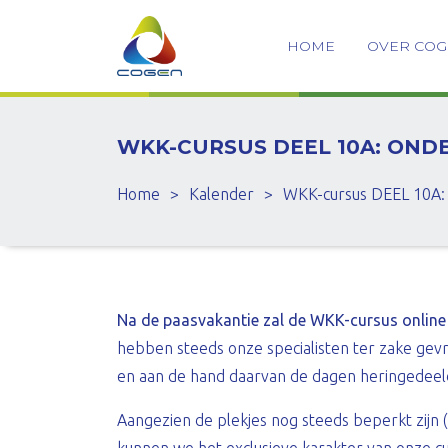
HOME
OVER CO
WKK-CURSUS DEEL 10A: OND
Home
>
Kalender
>
WKK-cursus DEEL 10A: 
Na de paasvakantie zal de WKK-cursus online
hebben steeds onze specialisten ter zake gevr
en aan de hand daarvan de dagen heringedeel
Aangezien de plekjes nog steeds beperkt zijn 