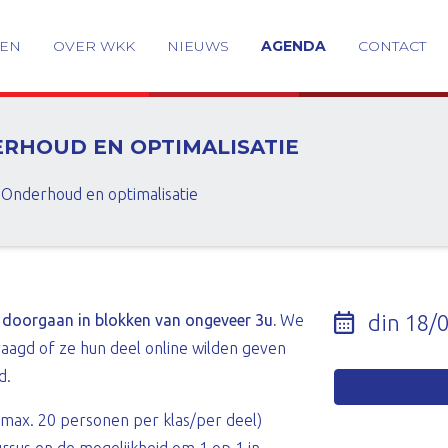
GEN
OVER WKK
NIEUWS
AGENDA
CONTACT
ERHOUD EN OPTIMALISATIE
Onderhoud en optimalisatie
din 18/
 doorgaan in blokken van ongeveer 3u.
We
aagd of ze hun deel online wilden geven
d.
(max. 20 personen per klas/per deel)