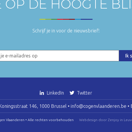
E OP DE HOOGTE BL
Schrijf je in voor de nieuwsbrief!
LinkedIn
Twitter
oningsstraat 146, 1000 Brussel •
info@cogenvlaanderen.be
• 
gen Vlaanderen • Alle rechten voorbehouden
Webdesign door Zenjoy in Leuv