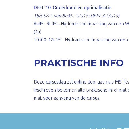
DEEL 10: Onderhoud en optimalisatie
18/05/21 van 8u45- 12u15: DEEL A (3u15)
8u45- 9u45: -Hydraulische inpassing van een 
(1u)
10u00-12u15: -Hydraulische inpassing van een 
PRAKTISCHE INFO
Deze cursusdag zal online doorgaan via MS Te
inschreven bekomen alle praktische informati
mail voor aanvang van de cursus.