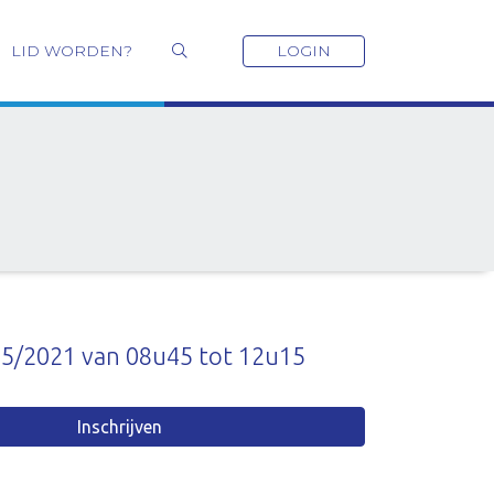
LID WORDEN?
LOGIN
05/2021 van 08u45 tot 12u15
Inschrijven