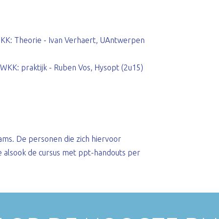
WKK: Theorie - Ivan Verhaert, UAntwerpen
WKK: praktijk - Ruben Vos, Hysopt (2u15)
ams. De personen die zich hiervoor
e alsook de cursus met ppt-handouts per