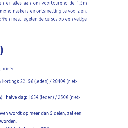
en er alles aan om voortdurend de 1,5m
 mondmaskers en ontsmetting te voorzien.
ffen maatregelen de cursus op een veilige
)
gorieën:
 korting): 2215€ (leden) / 2840€ (niet-
n) |
halve dag
: 165€ (leden) / 250€ (niet-
reven wordt op meer dan 5 delen, zal een
 worden.