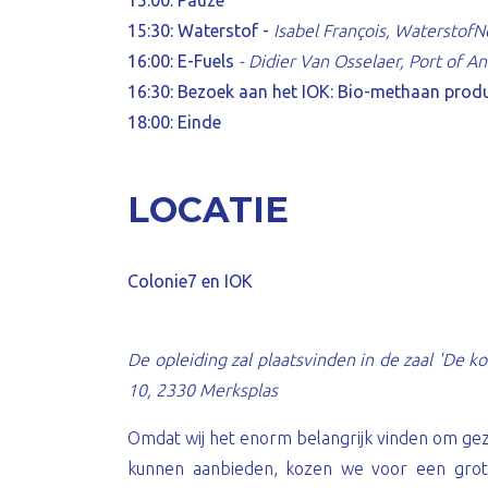
15:00: Pauze
15:30: Waterstof
-
Isabel François, WaterstofN
16:00: E-Fuels
- Didier Van Osselaer, Port of A
16:30: Bezoek aan het IOK: Bio-methaan produc
18:00: Einde
LOCATIE
Colonie7 en IOK
De opleiding zal plaatsvinden in de zaal 'De ko
10, 2330 Merksplas
Omdat wij het enorm belangrijk vinden om gezi
kunnen aanbieden, kozen we voor een grot