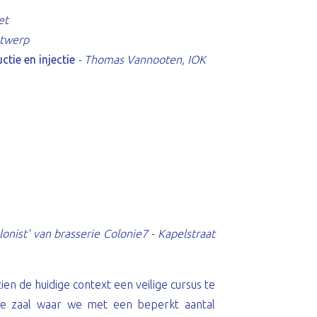
et
ntwerp
tie en injectie
- Thomas Vannooten, IOK
lonist' van brasserie Colonie7 - Kapelstraat
en de huidige context een veilige cursus te
e zaal waar we met een beperkt aantal