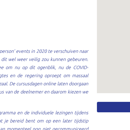
 person’ events in 2020 te verschuiven naar
it wel weer veilig zou kunnen gebeuren.
e om nu op dit ogenblik, nu de COVID-
gtes en de regering oproept om massaal
 zaal. De cursusdagen online laten doorgaan
ocus van de deelnemer en daarom kiezen we
gramma en de individuele lezingen tijdens
 je bereid bent om op een later tijdstip
m kan momenteel nog niet gecommuniceerd