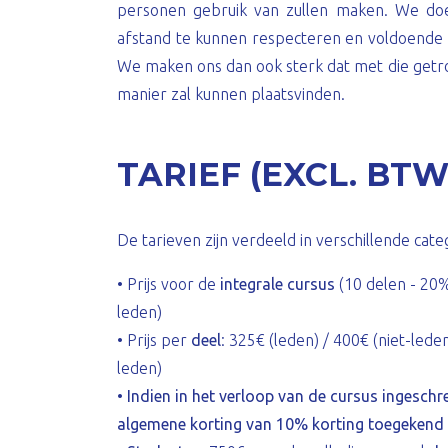
personen gebruik van zullen maken. We do
afstand te kunnen respecteren en voldoende
We maken ons dan ook sterk dat met die getro
manier zal kunnen plaatsvinden.
TARIEF (EXCL. BTW
De tarieven zijn verdeeld in verschillende cate
• Prijs voor de
integrale cursus
(10 delen - 20%
leden)
• Prijs per
deel
: 325€ (leden) / 400€ (niet-lede
leden)
•
Indien in het verloop van de cursus ingesch
algemene korting van 10% korting toegekend