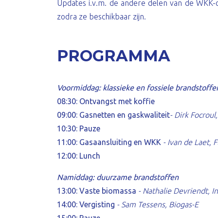
Updates i.v.m. de andere delen van de WKK
zodra ze beschikbaar zijn.
PROGRAMMA
Voormiddag: klassieke en fossiele brandstoffe
08:30: Ontvangst met koffie
09:00: Gasnetten en gaskwaliteit
- Dirk Focroul
10:30: Pauze
11:00: Gasaansluiting en WKK
- Ivan de Laet, F
12:00: Lunch
Namiddag: duurzame brandstoffen
13:00:
Vaste biomassa
- Nathalie Devriendt, I
14:00: Vergisting
- Sam Tessens, Biogas-E