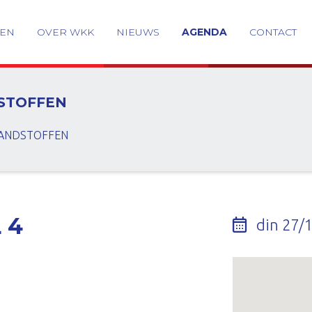
GEN
OVER WKK
NIEUWS
AGENDA
CONTACT
STOFFEN
BRANDSTOFFEN
 4
din 27/