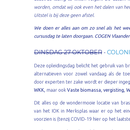
worden, omdat wij ook even het dalen van he
Uitstel is bij deze geen afstel.
We doen er alles aan om zo snel als het weer
cursusdag te laten doorgaan. COGEN Vlaandere
DINSDAG 27 OKTOBER
-
COLON
Deze opleidingsdag belicht het gebruik van 
alternatieven voor zowel vandaag als de toe
door experten ter zake wordt er dieper inge
WKK,
maar ook
Vaste biomassa, vergisting, W
Dit alles op de wondermooie locatie van bras
van het IOK in Merksplas waar er op het ei
voorzien is (tenzij COVID-19 hier op het laats