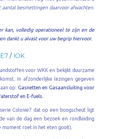
t aantal besmettingen daarvoor afwachten.
 kan, volledig operationeel te zijn en de
n dankt u alvast voor uw begrip hiervoor.
IE7
/
IOK
brandstoffen voor WKK en bekijkt duurzame
komst. In afzonderlijke lezingen gegeven
gaan op:
Gasnetten en Gasaansluiting voor
aterstof en E-fuels
.
serie Colonie7 dat op een boogscheut ligt
nde van de dag een bezoek en rondleiding
te moment roet in het eten gooit).