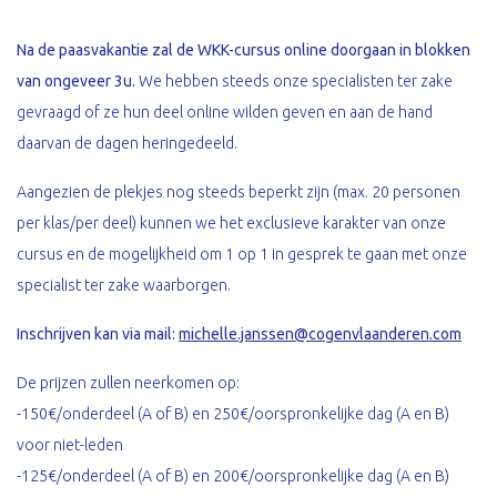
Na de paasvakantie zal de WKK-cursus online doorgaan in blokken
van ongeveer 3u.
We hebben steeds onze specialisten ter zake
gevraagd of ze hun deel online wilden geven en aan de hand
daarvan de dagen heringedeeld.
Aangezien de plekjes nog steeds beperkt zijn (max. 20 personen
per klas/per deel) kunnen we het exclusieve karakter van onze
cursus en de mogelijkheid om 1 op 1 in gesprek te gaan met onze
specialist ter zake waarborgen.
Inschrijven kan via mail:
michelle.janssen@cogenvlaanderen.com
De prijzen zullen neerkomen op:
-150€/onderdeel (A of B) en 250€/oorspronkelijke dag (A en B)
voor niet-leden
-125€/onderdeel (A of B) en 200€/oorspronkelijke dag (A en B)