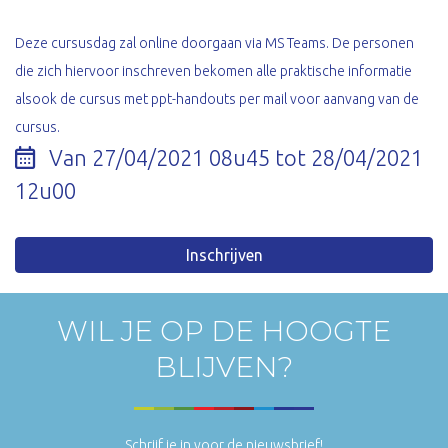
Deze cursusdag zal online doorgaan via MS Teams. De personen
die zich hiervoor inschreven bekomen alle praktische informatie
alsook de cursus met ppt-handouts per mail voor aanvang van de
cursus.
Van 27/04/2021 08u45 tot 28/04/2021
12u00
Inschrijven
WIL JE OP DE HOOGTE
BLIJVEN?
Schrijf je in voor de nieuwsbrief!