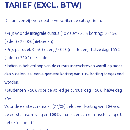
TARIEF (EXCL. BTW)
De tarieven zijn verdeeld in verschillende categorieën:
• Prijs voor de
integrale cursus
(10 delen - 20% korting): 2215€
(leden) / 2840€ (niet-leden)
• Prijs per
deel
: 325€ (leden) / 400€ (niet-leden) |
halve dag
: 165€
(leden) / 250€ (niet-leden)
•
Indien in het verloop van de cursus ingeschreven wordt op meer
dan 5 delen, zal een algemene korting van 10% korting toegekend
worden.
•
Studenten
: 750€ voor de volledige cursus|
dag
: 150€ |
halve dag
:
75€
Voor de eerste cursusdag (27/08) geldt een
korting
van
50€
voor
de eerste inschrijving en
100€
vanaf meer dan één inschrijving uit
hetzelfde bedrijf.