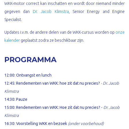
WKK-motor correct kan inschatten en wordt door niemand minder
gegeven dan
Dr. Jacob Klimstra
, Senior Energy and Engine
Specialist.
Updates i.v.m. de andere delen van de WKK-cursus worden op
onze
kalender
geplaatst zodra ze beschikbaar zijn.
PROGRAMMA
12:00: Ontvangst en lunch
12:45:
Rendementen van WKK: hoe zit dat nu precies?
- Dr. Jacob
Klimstra
14:30: Pauze
15:00: Rendementen van WKK: Hoe zit dat nu precies? -
Dr. Jacob
Klimstra
16:30: Voorstelling WKK en bezoek
(onder voorbehoud)