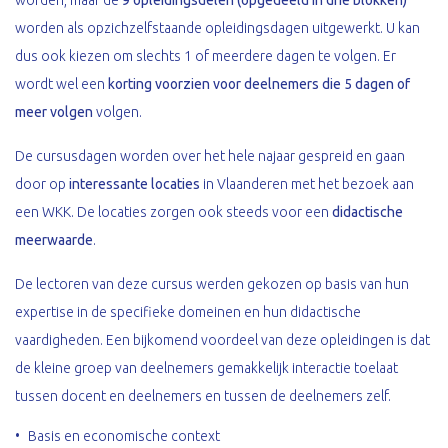
worden, maar de
9
opleidingsdelen (opgedeeld in drie blokken)
worden als opzichzelfstaande opleidingsdagen uitgewerkt. U kan
dus ook kiezen om slechts 1 of meerdere dagen te volgen. Er
wordt wel een
korting voorzien voor deelnemers die 5 dagen of
meer volgen
volgen.
De cursusdagen worden over het hele najaar gespreid en gaan
door op
interessante locaties
in Vlaanderen met het bezoek aan
een WKK. De locaties zorgen ook steeds voor een
didactische
meerwaarde
.
De lectoren van deze cursus werden gekozen op basis van hun
expertise in de specifieke domeinen en hun didactische
vaardigheden. Een bijkomend voordeel van deze opleidingen is dat
de kleine groep van deelnemers gemakkelijk interactie toelaat
tussen docent en deelnemers en tussen de deelnemers zelf.
Basis en economische context