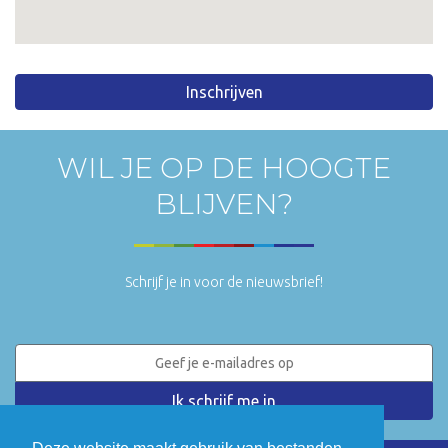
Inschrijven
WIL JE OP DE HOOGTE
BLIJVEN?
Schrijf je in voor de nieuwsbrief!