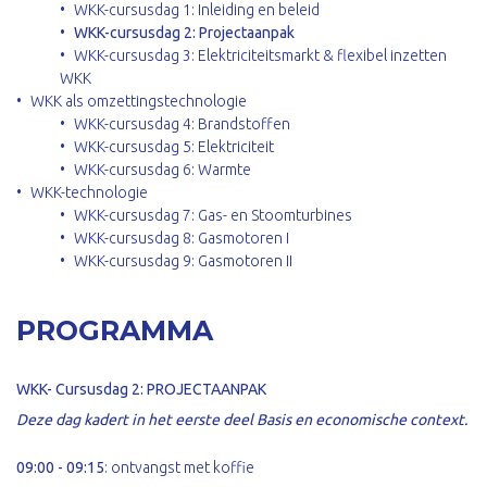
WKK-cursusdag 1: Inleiding en beleid
WKK-cursusdag 2: Projectaanpak
WKK-cursusdag 3: Elektriciteitsmarkt & flexibel inzetten
WKK
WKK als omzettingstechnologie
WKK-cursusdag 4: Brandstoffen
WKK-cursusdag 5: Elektriciteit
WKK-cursusdag 6: Warmte
WKK-technologie
WKK-cursusdag 7: Gas- en Stoomturbines
WKK-cursusdag 8: Gasmotoren I
WKK-cursusdag 9: Gasmotoren II
PROGRAMMA
WKK- Cursusdag 2: PROJECTAANPAK
Deze dag kadert in het eerste deel Basis en economische context.
09:00 - 09:15
: ontvangst met koffie