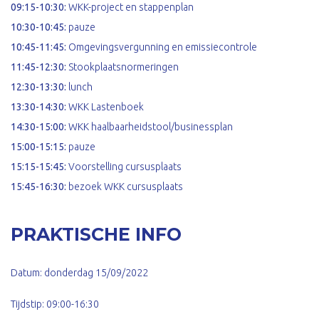
09:15-10:30:
WKK-project en stappenplan
10:30-10:45:
pauze
10:45-11:45:
Omgevingsvergunning en emissiecontrole
11:45-12:30:
Stookplaatsnormeringen
12:30-13:30:
lunch
13:30-14:30:
WKK Lastenboek
14:30-15:00:
WKK haalbaarheidstool/businessplan
15
:00-15:15:
pauze
15:15-15:45:
Voorstelling cursusplaats
15:45-16:30:
bezoek WKK cursusplaats
PRAKTISCHE INFO
Datum: donderdag 15/09/2022
Tijdstip: 09:00-16:30