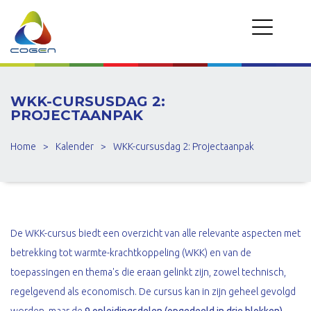
WKK-CURSUSDAG 2:
PROJECTAANPAK
Home
>
Kalender
>
WKK-cursusdag 2: Projectaanpak
De WKK-cursus biedt een overzicht van alle relevante aspecten met
betrekking tot warmte-krachtkoppeling (WKK) en van de
toepassingen en thema's die eraan gelinkt zijn, zowel technisch,
regelgevend als economisch. De cursus kan in zijn geheel gevolgd