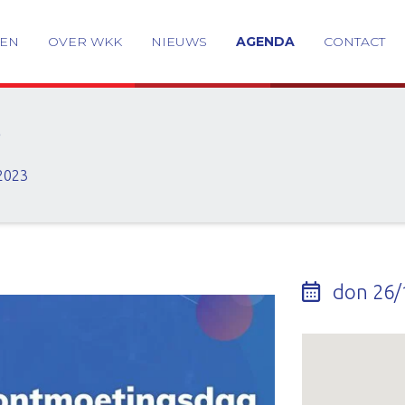
GEN
OVER WKK
NIEUWS
AGENDA
CONTACT
3
2023
don 26/