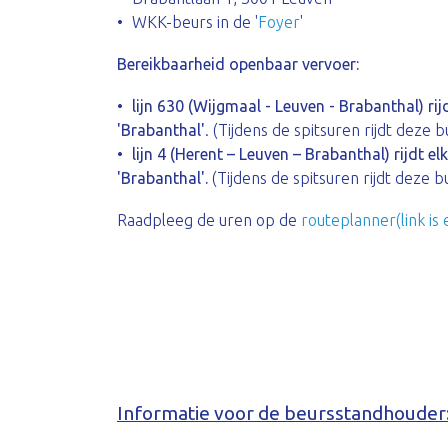
WKK-beurs in de '
Foyer
'
Bereikbaarheid openbaar vervoer:
lijn 630 (Wijgmaal - Leuven - Brabanthal) rij
'Brabanthal'
. (Tijdens de spitsuren rijdt deze 
lijn 4 (Herent – Leuven – Brabanthal) rijdt el
'Brabanthal'.
(Tijdens de spitsuren rijdt deze 
Raadpleeg de uren op de
routeplanner(link is 
Informatie voor de beursstandhouder