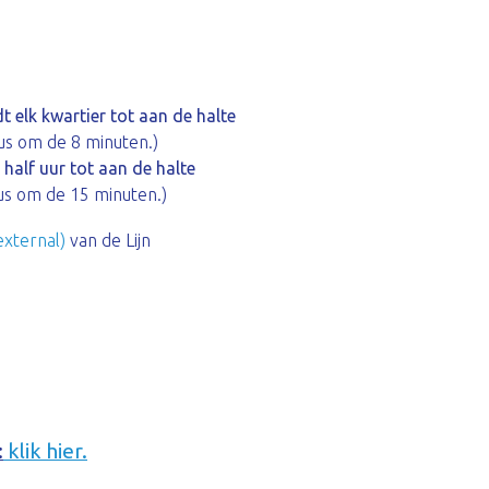
dt elk kwartier tot aan de halte
bus om de 8 minuten.)
k half uur tot aan de halte
bus om de 15 minuten.)
external)
van de Lijn
:
klik hier.