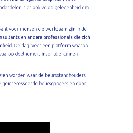
derdelen is er ook volop gelegenheid om
sant voor mensen die werkzaam zijn in de
nsultants en andere professionals die zich
mheid.
De dag biedt een platform waarop
waarop deelnemers inspiratie kunnen
zien worden waar de beursstandhouders
de geïnteresseerde beursgangers en door