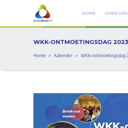
HOME
OVER CO
WKK-ONTMOETINGSDAG 202
Home
>
Kalender
>
WKK-ontmoetingsdag 