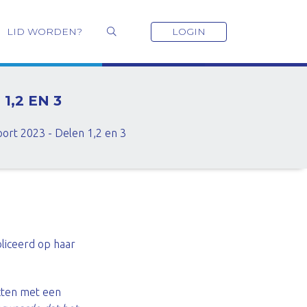
LID WORDEN?
LOGIN
1,2 EN 3
port 2023 - Delen 1,2 en 3
liceerd op haar
cten met een