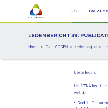
HOME
OVER CO
LEDENBERICHT 39: PUBLICATIE
Home
>
Over COGEN
>
Ledenpagina
>
Le
Beste leden,
Het VEKA heeft de 
website:
Deel 1
- De onren