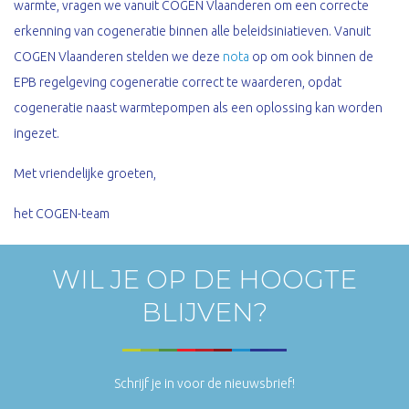
warmte, vragen we vanuit COGEN Vlaanderen om een correcte
erkenning van cogeneratie binnen alle beleidsiniatieven. Vanuit
COGEN Vlaanderen stelden we deze
nota
op om ook binnen de
EPB regelgeving cogeneratie correct te waarderen, opdat
cogeneratie naast warmtepompen als een oplossing kan worden
ingezet.
Met vriendelijke groeten,
het COGEN-team
WIL JE OP DE HOOGTE
BLIJVEN?
Schrijf je in voor de nieuwsbrief!