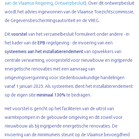
aan de Vlaamse Regering
,
Ontwerpbesluit
). Over dit ontwerpbesluit
wordt het advies ingewonnen van de Vlaamse Toezichtscommissie,
de Gegevensbeschermingsautoriteit en de VREG.
Dit
voorstel
van het verzamelbesluit formuleert onder andere - in
het kader van de
EPB
regelgeving - de invoering van een
systeemeis aan het installatierendement
van opwekkers van
centrale verwarming, voorgesteld voor nieuwbouw en ingrijpende
energetische renovaties met een aanvraag van
omgevingsvergunning voor stedenbouwkundige handelingen
vanaf 1 januari 2025. Als systeemeis dient het installatierendement
op de eigen site
minimaal 130%
te bedragen.
Het voorstel is gericht op het faciliteren van de uitrol van
warmtepompen in de gebouwde omgeving en dit zowel voor
nieuwbouw als bij ingrijpende energetische renovaties. De
invoering van de minimumeis steunt op de Vlaamse bevoegdheid