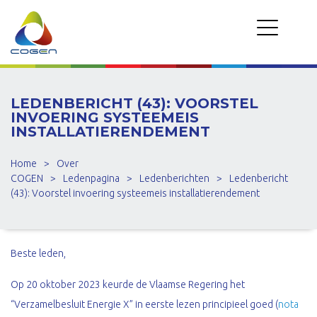
LEDENBERICHT (43): VOORSTEL
INVOERING SYSTEEMEIS
INSTALLATIERENDEMENT
Home
>
Over
COGEN
>
Ledenpagina
>
Ledenberichten
>
Ledenbericht
(43): Voorstel invoering systeemeis installatierendement
Beste leden,
Op 20 oktober 2023 keurde de Vlaamse Regering het
“Verzamelbesluit Energie X” in eerste lezen principieel goed (
nota