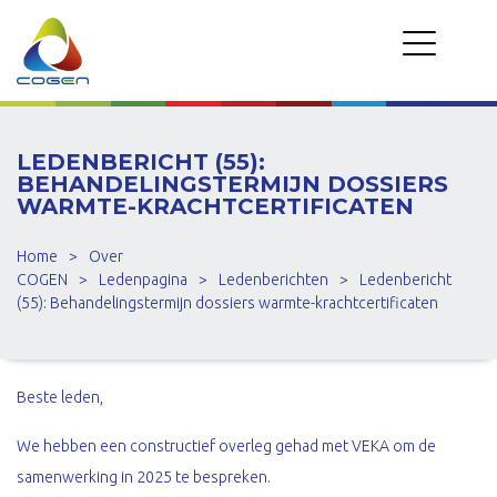
LEDENBERICHT (55):
BEHANDELINGSTERMIJN DOSSIERS
WARMTE-KRACHTCERTIFICATEN
Home
>
Over
COGEN
>
Ledenpagina
>
Ledenberichten
>
Ledenbericht
(55): Behandelingstermijn dossiers warmte-krachtcertificaten
Beste leden,
We hebben een constructief overleg gehad met VEKA om de
samenwerking in 2025 te bespreken.