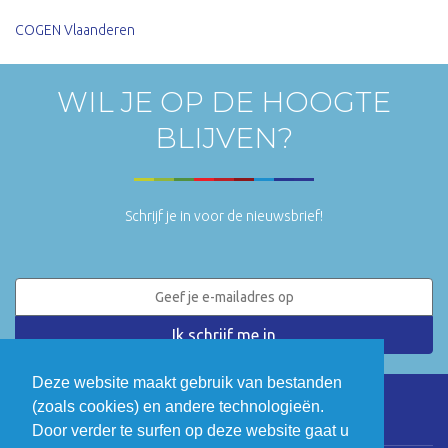
COGEN Vlaanderen
WIL JE OP DE HOOGTE
BLIJVEN?
Schrijf je in voor de nieuwsbrief!
Deze website maakt gebruik van bestanden
(zoals cookies) en andere technologieën.
LinkedIn
Twitter
Door verder te surfen op deze website gaat u