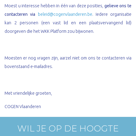
Moest u interesse hebben in één van deze posities,
gelieve ons te
contacteren via
beleid@cogenvlaanderen.be
. Iedere organisatie
kan 2 personen (een vast lid en een plaatsvervangend lid)
doorgeven die het WKK Platform zou bijwonen.
Moesten er nog vragen zijn, aarzel niet om ons te contacteren via
bovenstaand e-mailadres.
Met vriendelijke groeten,
COGEN Vlaanderen
WIL JE OP DE HOOGTE