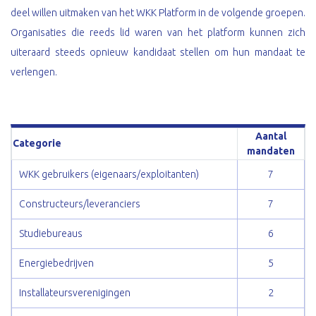
deel willen uitmaken van het WKK Platform in de volgende groepen.
Organisaties die reeds lid waren van het platform kunnen zich
uiteraard steeds opnieuw kandidaat stellen om hun mandaat te
verlengen.
Aantal
Categorie
mandaten
WKK gebruikers (eigenaars/exploitanten)
7
Constructeurs/leveranciers
7
Studiebureaus
6
Energiebedrijven
5
Installateursverenigingen
2