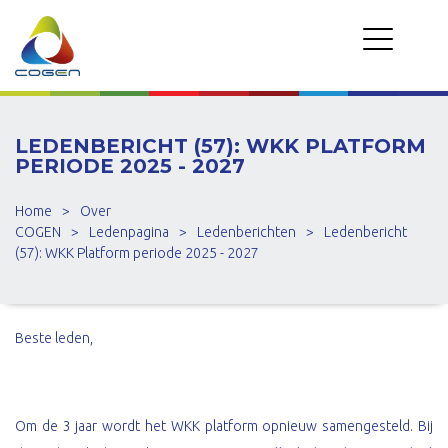
LEDENBERICHT (57): WKK PLATFORM
PERIODE 2025 - 2027
Home
>
Over
COGEN
>
Ledenpagina
>
Ledenberichten
>
Ledenbericht
(57): WKK Platform periode 2025 - 2027
Beste leden,
Om de 3 jaar wordt het WKK platform opnieuw samengesteld. Bij