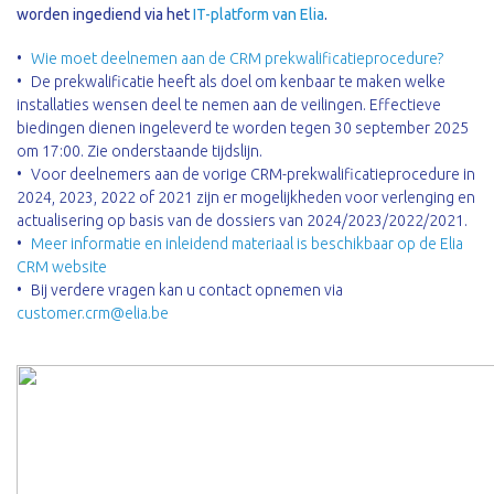
worden ingediend via het
IT-platform van Elia
.
Wie moet deelnemen aan de CRM prekwalificatieprocedure?
De prekwalificatie heeft als doel om kenbaar te maken welke
installaties wensen deel te nemen aan de veilingen. Effectieve
biedingen dienen ingeleverd te worden tegen 30 september 2025
om 17:00. Zie onderstaande tijdslijn.
Voor deelnemers aan de vorige CRM-prekwalificatieprocedure in
2024, 2023, 2022 of 2021 zijn er mogelijkheden voor verlenging en
actualisering op basis van de dossiers van 2024/2023/2022/2021.
Meer informatie en inleidend materiaal is beschikbaar op de Elia
CRM website
Bij verdere vragen kan u contact opnemen via
customer.crm@elia.be