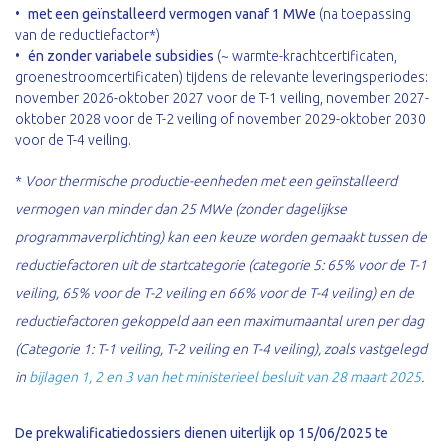
met een geïnstalleerd vermogen vanaf 1 MWe
(na toepassing
van de reductiefactor*)
én zonder variabele subsidies
(~ warmte-krachtcertificaten,
groenestroomcertificaten) tijdens de relevante leveringsperiodes:
november 2026-oktober 2027 voor de T-1 veiling, november 2027-
oktober 2028 voor de T-2 veiling of november 2029-oktober 2030
voor de T-4 veiling.
*
Voor thermische productie-eenheden met een geïnstalleerd
vermogen van minder dan 25 MWe (zonder dagelijkse
programmaverplichting) kan een keuze worden gemaakt tussen de
reductiefactoren uit de startcategorie (categorie 5: 65% voor de T-1
veiling, 65% voor de T-2 veiling en 66% voor de T-4 veiling) en de
reductiefactoren gekoppeld aan een maximumaantal uren per dag
(Categorie 1: T-1 veiling, T-2 veiling en T-4 veiling), zoals vastgelegd
in
bijlagen 1, 2 en 3 van het ministerieel besluit van 28 maart 2025
.
De prekwalificatiedossiers dienen uiterlijk op 15/06/2025 te