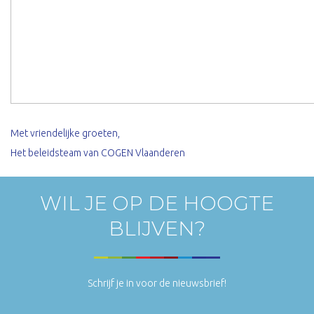
Met vriendelijke groeten,
Het beleidsteam van COGEN Vlaanderen
WIL JE OP DE HOOGTE
BLIJVEN?
Schrijf je in voor de nieuwsbrief!