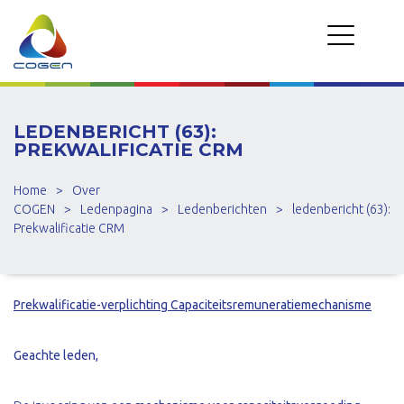
LEDENBERICHT (63):
PREKWALIFICATIE CRM
Home
>
Over
COGEN
>
Ledenpagina
>
Ledenberichten
>
ledenbericht (63):
Prekwalificatie CRM
Prekwalificatie-verplichting Capaciteitsremuneratiemechanisme
Geachte leden,